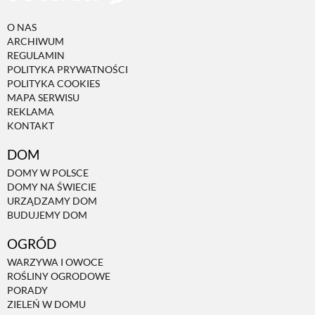
O NAS
ARCHIWUM
REGULAMIN
POLITYKA PRYWATNOŚCI
POLITYKA COOKIES
MAPA SERWISU
REKLAMA
KONTAKT
DOM
DOMY W POLSCE
DOMY NA ŚWIECIE
URZĄDZAMY DOM
BUDUJEMY DOM
OGRÓD
WARZYWA I OWOCE
ROŚLINY OGRODOWE
PORADY
ZIELEŃ W DOMU