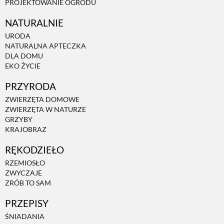
PROJEKTOWANIE OGRODU
NATURALNIE
URODA
NATURALNA APTECZKA
DLA DOMU
EKO ŻYCIE
PRZYRODA
ZWIERZĘTA DOMOWE
ZWIERZĘTA W NATURZE
GRZYBY
KRAJOBRAZ
RĘKODZIEŁO
RZEMIOSŁO
ZWYCZAJE
ZRÓB TO SAM
PRZEPISY
ŚNIADANIA