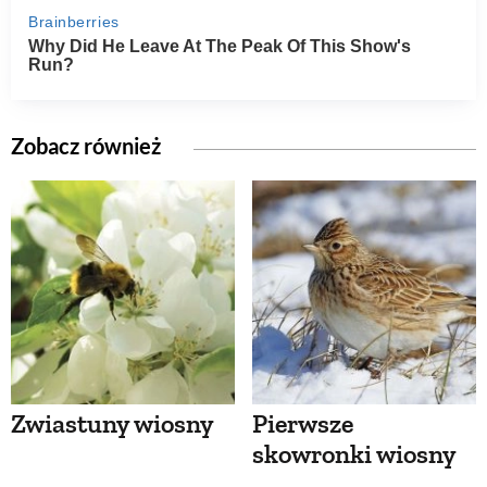
Zobacz również
Zwiastuny wiosny
Pierwsze
skowronki wiosny