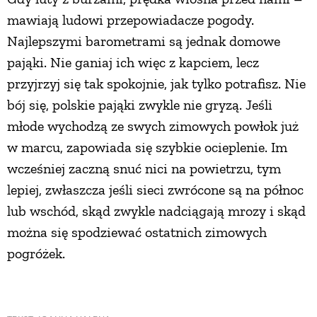
mawiają ludowi przepowiadacze pogody.
Najlepszymi barometrami są jednak domowe
pająki. Nie ganiaj ich więc z kapciem, lecz
przyjrzyj się tak spokojnie, jak tylko potrafisz. Nie
bój się, polskie pająki zwykle nie gryzą. Jeśli
młode wychodzą ze swych zimowych powłok już
w marcu, zapowiada się szybkie ocieplenie. Im
wcześniej zaczną snuć nici na powietrzu, tym
lepiej, zwłaszcza jeśli sieci zwrócone są na północ
lub wschód, skąd zwykle nadciągają mrozy i skąd
można się spodziewać ostatnich zimowych
pogróżek.