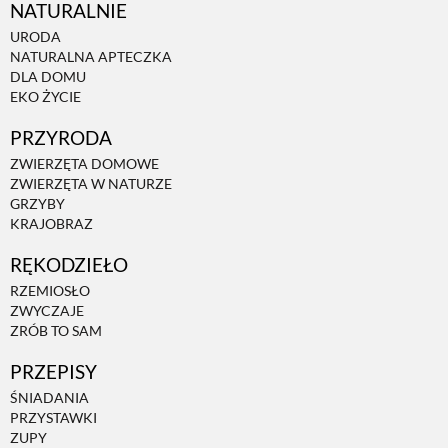
NATURALNIE
URODA
NATURALNA APTECZKA
DLA DOMU
EKO ŻYCIE
PRZYRODA
ZWIERZĘTA DOMOWE
ZWIERZĘTA W NATURZE
GRZYBY
KRAJOBRAZ
RĘKODZIEŁO
RZEMIOSŁO
ZWYCZAJE
ZRÓB TO SAM
PRZEPISY
ŚNIADANIA
PRZYSTAWKI
ZUPY