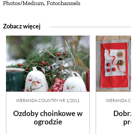
Photos/Medium, Fotochannels
Zobacz więcej
WERANDA COUNTRY NR 1/2011
WERANDA COU
Ozdoby choinkowe w
Dobrz
ogrodzie
pre