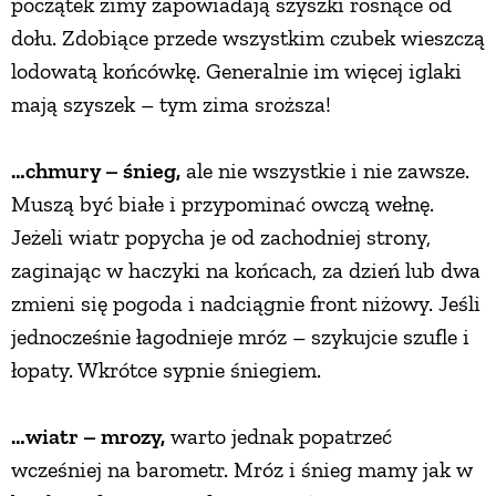
początek zimy zapowiadają szyszki rosnące od
dołu. Zdobiące przede wszystkim czubek wieszczą
lodowatą końcówkę. Generalnie im więcej iglaki
mają szyszek – tym zima sroższa!
…chmury – śnieg,
ale nie wszystkie i nie zawsze.
Muszą być białe i przypominać owczą wełnę.
Jeżeli wiatr popycha je od zachodniej strony,
zaginając w haczyki na końcach, za dzień lub dwa
zmieni się pogoda i nadciągnie front niżowy. Jeśli
jednocześnie łagodnieje mróz – szykujcie szufle i
łopaty. Wkrótce sypnie śniegiem.
…wiatr – mrozy,
warto jednak popatrzeć
wcześniej na barometr. Mróz i śnieg mamy jak w