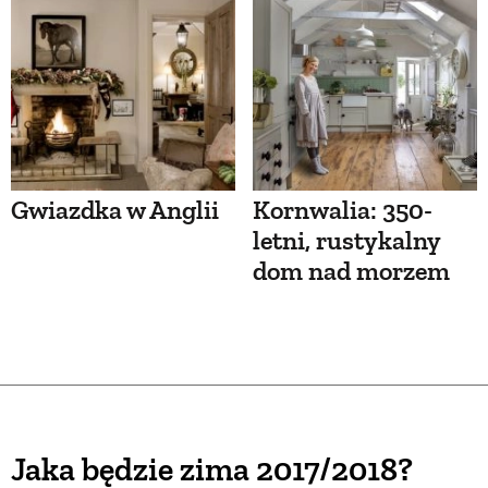
Gwiazdka w Anglii
Kornwalia: 350-
letni, rustykalny
dom nad morzem
Jaka będzie zima 2017/2018?