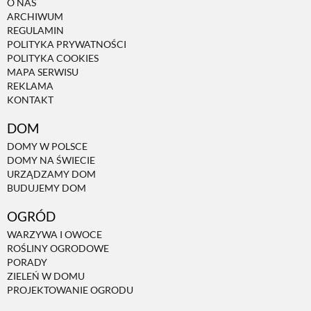
O NAS
ARCHIWUM
REGULAMIN
POLITYKA PRYWATNOŚCI
POLITYKA COOKIES
MAPA SERWISU
REKLAMA
KONTAKT
DOM
DOMY W POLSCE
DOMY NA ŚWIECIE
URZĄDZAMY DOM
BUDUJEMY DOM
OGRÓD
WARZYWA I OWOCE
ROŚLINY OGRODOWE
PORADY
ZIELEŃ W DOMU
PROJEKTOWANIE OGRODU