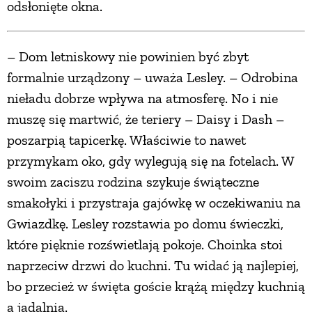
odsłonięte okna.
– Dom letniskowy nie powinien być zbyt
formalnie urządzony – uważa Lesley. – Odrobina
nieładu dobrze wpływa na atmosferę. No i nie
muszę się martwić, że teriery – Daisy i Dash –
poszarpią tapicerkę. Właściwie to nawet
przymykam oko, gdy wylegują się na fotelach. W
swoim zaciszu rodzina szykuje świąteczne
smakołyki i przystraja gajówkę w oczekiwaniu na
Gwiazdkę. Lesley rozstawia po domu świeczki,
które pięknie rozświetlają pokoje. Choinka stoi
naprzeciw drzwi do kuchni. Tu widać ją najlepiej,
bo przecież w święta goście krążą między kuchnią
a jadalnią.