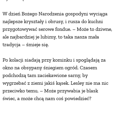
W dzień Bożego Narodzenia gospodyni wyciąga
najlepsze kryształy i obrusy, i rusza do kuchni
przygotowywać serowe fondue. – Może to dziwne,
ale najbardziej je lubimy, to taka nasza mała
tradycja – śmieje się.
Po kolacji siadają przy kominku i spoglądają za
okno na obsypany śniegiem ogród. Czasem
podchodzą tam zaciekawione sarny, by
wygrzebać z ziemi jakiś kąsek. Lesley nie ma nic
przeciwko temu. – Może przywabia je blask
świec, a może chcą nam coś powiedzieć?