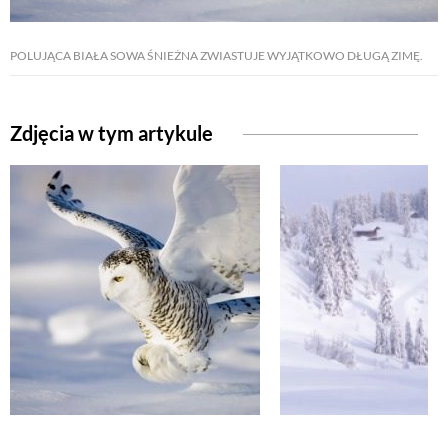
POLUJĄCA BIAŁA SOWA ŚNIEŻNA ZWIASTUJE WYJĄTKOWO DŁUGĄ ZIMĘ.
Zdjęcia w tym artykule