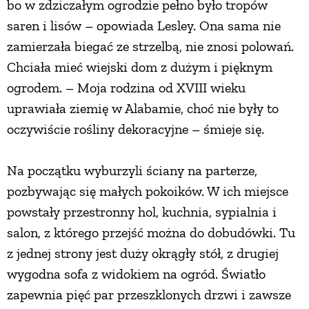
bo w zdziczałym ogrodzie pełno było tropów
saren i lisów – opowiada Lesley. Ona sama nie
zamierzała biegać ze strzelbą, nie znosi polowań.
Chciała mieć wiejski dom z dużym i pięknym
ogrodem. – Moja rodzina od XVIII wieku
uprawiała ziemię w Alabamie, choć nie były to
oczywiście rośliny dekoracyjne – śmieje się.
Na początku wyburzyli ściany na parterze,
pozbywając się małych pokoików. W ich miejsce
powstały przestronny hol, kuchnia, sypialnia i
salon, z którego przejść można do dobudówki. Tu
z jednej strony jest duży okrągły stół, z drugiej
wygodna sofa z widokiem na ogród. Światło
zapewnia pięć par przeszklonych drzwi i zawsze