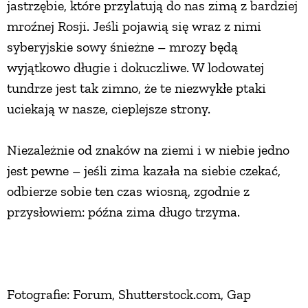
jastrzębie, które przylatują do nas zimą z bardziej
mroźnej Rosji. Jeśli pojawią się wraz z nimi
syberyjskie sowy śnieżne – mrozy będą
wyjątkowo długie i dokuczliwe. W lodowatej
tundrze jest tak zimno, że te niezwykłe ptaki
uciekają w nasze, cieplejsze strony.
Niezależnie od znaków na ziemi i w niebie jedno
jest pewne – jeśli zima kazała na siebie czekać,
odbierze sobie ten czas wiosną, zgodnie z
przysłowiem: późna zima długo trzyma.
Fotografie: Forum, Shutterstock.com, Gap