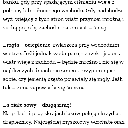
banku, gdy przy spadającym ciśnieniu wieje z
północy lub północnego wschodu. Gdy nadchodzi
wyż, wiejący z tych stron wiatr przynosi mroźną i
suchą pogodę, zachodni natomiast – śnieg.
…mgła – ocieplenie,
zwłaszcza przy wschodnim
wietrze. Jeśli jednak woda paruje z rzek i jezior, a
wiatr wieje z zachodu – będzie mroźno i nic się w
najbliższych dniach nie zmieni. Przypomnijcie
sobie, czy jesienią często pojawiały się mgły. Jeśli
tak – zima zapowiada się śnieżna.
...a białe sowy – długą zimę!
Na polach i przy skrajach lasów polują skrzydlaci
drapieżnicy. Najczęściej myszołowy włochate oraz