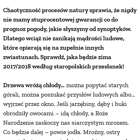
Chaotyczność procesów natury sprawia, że nigdy
nie mamy stuprocentowej gwarancji co do
prognoz pogody, jakie słyszymy od synoptyków.
Dlatego wciąż nie zanikają mądrości ludowe,
które opierają się na zupełnie innych
zwiastunach. Sprawdź, jaka będzie zima
2017/2018 według staropolskich przesłanek!
Drzewa wróżą chłody…
można popytać starych
górali, można poszukać przysłów ludowych albo…
wyjrzeć przez okno. Jeśli jarzębiny, dęby i buki
obrodziły owocami – idą chłody, a Boże
Narodzenie zaskoczy nas siarczystym mrozem.
Co będzie dalej – powie jodła. Mroźny, ostry