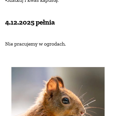
•Szatkuj i kwaś kapustę.
4.12.2025 pełnia
Nie pracujemy w ogrodach.