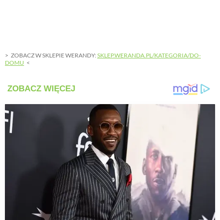
ZOBACZ W SKLEPIE WERANDY:
SKLEP.WERANDA.PL/KATEGORIA/DO-
DOMU