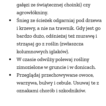
gałęzi ze świątecznej choinki) czy
agrowłókniny.
Śnieg ze ścieżek odgarniaj pod drzewa
i krzewy, a nie na trawnik. Gdy jest go
bardzo dużo, odśnieżaj też murawę i
strząsaj go z roślin (zwłaszcza
kolumnowych iglaków).
W czasie odwilży polewaj rośliny
zimozielone w gruncie i w donicach.
Przeglądaj przechowywane owoce,
warzywa, bulwy i cebule. Usuwaj te z
oznakami chorób i szkodników.