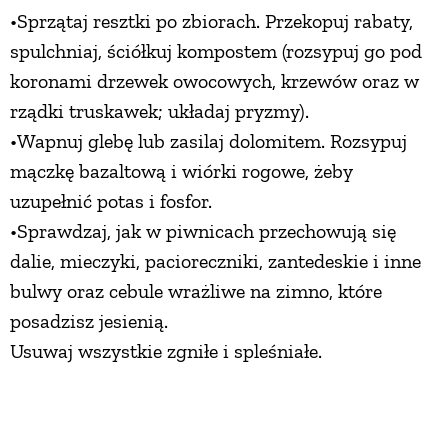
•Sprzątaj resztki po zbiorach. Przekopuj rabaty,
spulchniaj, ściółkuj kompostem (rozsypuj go pod
koronami drzewek owocowych, krzewów oraz w
rządki truskawek; układaj pryzmy).
•Wapnuj glebę lub zasilaj dolomitem. Rozsypuj
mączkę bazaltową i wiórki rogowe, żeby
uzupełnić potas i fosfor.
•Sprawdzaj, jak w piwnicach przechowują się
dalie, mieczyki, pacioreczniki, zantedeskie i inne
bulwy oraz cebule wrażliwe na zimno, które
posadzisz jesienią.
Usuwaj wszystkie zgniłe i spleśniałe.