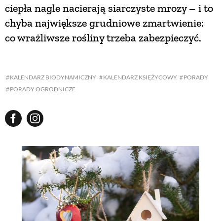
ciepła nagle nacierają siarczyste mrozy – i to
chyba największe grudniowe zmartwienie:
co wrażliwsze rośliny trzeba zabezpieczyć.
KALENDARZ BIODYNAMICZNY
KALENDARZ KSIĘŻYCOWY
PORADY
PORADY OGRODNICZE