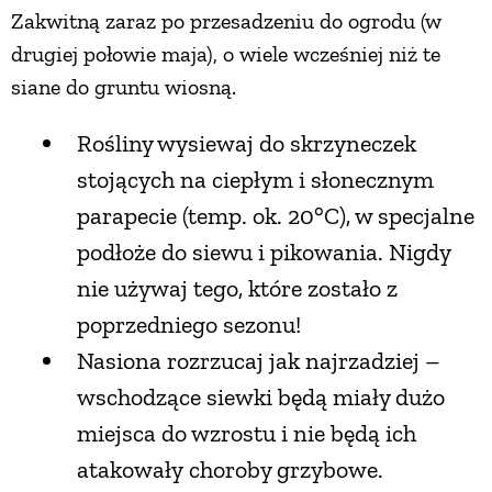
Zakwitną zaraz po przesadzeniu do ogrodu (w
PRZETWORY
drugiej połowie maja), o wiele wcześniej niż te
siane do gruntu wiosną.
INNE
Rośliny wysiewaj do skrzyneczek
stojących na ciepłym i słonecznym
parapecie (temp. ok. 20°C), w specjalne
podłoże do siewu i pikowania. Nigdy
nie używaj tego, które zostało z
poprzedniego sezonu!
Nasiona rozrzucaj jak najrzadziej –
wschodzące siewki będą miały dużo
miejsca do wzrostu i nie będą ich
atakowały choroby grzybowe.