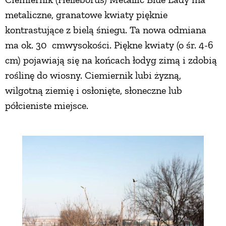
metaliczne, granatowe kwiaty pięknie
kontrastujące z bielą śniegu. Ta nowa odmiana
ma ok. 30 cmwysokości. Piękne kwiaty (o śr. 4-6
cm) pojawiają się na końcach łodyg zimą i zdobią
roślinę do wiosny. Ciemiernik lubi żyzną,
wilgotną ziemię i osłonięte, słoneczne lub
półcieniste miejsce.