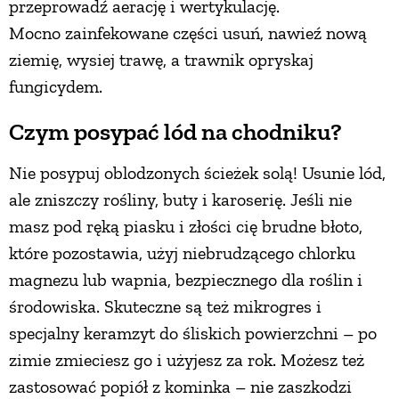
przeprowadź aerację i wertykulację.
Mocno zainfekowane części usuń, nawieź nową
ziemię, wysiej trawę, a trawnik opryskaj
fungicydem.
Czym posypać lód na chodniku?
Nie posypuj oblodzonych ścieżek solą! Usunie lód,
ale zniszczy rośliny, buty i karoserię. Jeśli nie
masz pod ręką piasku i złości cię brudne błoto,
które pozostawia, użyj niebrudzącego chlorku
magnezu lub wapnia, bezpiecznego dla roślin i
środowiska. Skuteczne są też mikrogres i
specjalny keramzyt do śliskich powierzchni – po
zimie zmieciesz go i użyjesz za rok. Możesz też
zastosować popiół z kominka – nie zaszkodzi