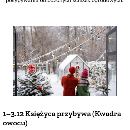
posypywania oblodzonych ścieżek ogrodowych.
1–3.12 Księżyca przybywa (Kwadra
owocu)