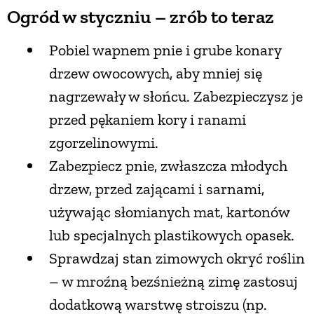
Ogród w styczniu – zrób to teraz
Pobiel wapnem pnie i grube konary
drzew owocowych, aby mniej się
nagrzewały w słońcu. Zabezpieczysz je
przed pękaniem kory i ranami
zgorzelinowymi.
Zabezpiecz pnie, zwłaszcza młodych
drzew, przed zającami i sarnami,
używając słomianych mat, kartonów
lub specjalnych plastikowych opasek.
Sprawdzaj stan zimowych okryć roślin
– w mroźną bezśnieżną zimę zastosuj
dodatkową warstwę stroiszu (np.