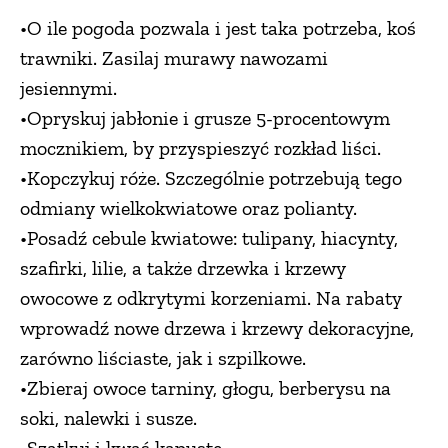
•O ile pogoda pozwala i jest taka potrzeba, koś
trawniki. Zasilaj murawy nawozami
jesiennymi.
•Opryskuj jabłonie i grusze 5-procentowym
mocznikiem, by przyspieszyć rozkład liści.
•Kopczykuj róże. Szczególnie potrzebują tego
odmiany wielkokwiatowe oraz polianty.
•Posadź cebule kwiatowe: tulipany, hiacynty,
szafirki, lilie, a także drzewka i krzewy
owocowe z odkrytymi korzeniami. Na rabaty
wprowadź nowe drzewa i krzewy dekoracyjne,
zarówno liściaste, jak i szpilkowe.
•Zbieraj owoce tarniny, głogu, berberysu na
soki, nalewki i susze.