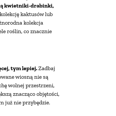
ą kwietniki-drabinki,
kolekcję kaktusów lub
żnorodna kolekcja
le roślin, co znacznie
ej, tym lepiej.
Zadbaj
powane wiosną nie są
hę wolnej przestrzeni,
ększą znacząco objętości,
im już nie przybędzie.