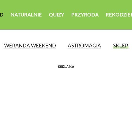
D
NATURALNIE
QUIZY
PRZYRODA
RĘKODZIE
WERANDA WEEKEND
ASTROMAGIA
SKLEP
REKLAMA
ATEGORII