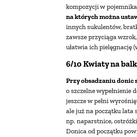
kompozycji w pojemnika
na których można usta
innych sukulentów, brat
zawsze przyciąga wzrok, 
ułatwia ich pielęgnację 
6/10 Kwiaty na bal
Przy obsadzaniu donic s
o szczelne wypełnienie 
jeszcze w pełni wyrośni
ale już na początku lata 
np. naparstnice, ostróżki
Donica od początku powin