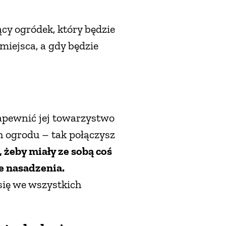
cy ogródek, który będzie
iejsca, a gdy będzie
zapewnić jej towarzystwo
h ogrodu – tak połączysz
, żeby miały ze sobą coś
e nasadzenia.
ię we wszystkich