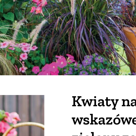
Kwiaty na
wskazówek