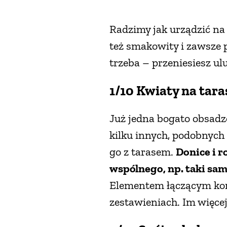
Radzimy jak urządzić na 
też smakowity i zawsze 
trzeba – przeniesiesz ul
1/10 Kwiaty na tara
Już jedna bogato obsadz
kilku innych, podobnych 
go z tarasem.
Donice i r
wspólnego, np. taki sam
Elementem łączącym kom
zestawieniach. Im więcej