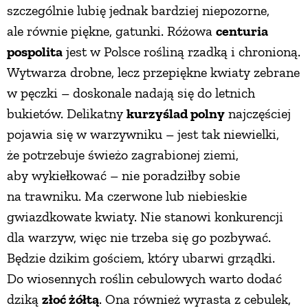
szczególnie lubię jednak bardziej niepozorne,
ale równie piękne, gatunki. Różowa
centuria
pospolita
jest w Polsce rośliną rzadką i chronioną.
Wytwarza drobne, lecz przepiękne kwiaty zebrane
w pęczki – doskonale nadają się do letnich
bukietów. Delikatny
kurzyślad polny
najczęściej
pojawia się w warzywniku – jest tak niewielki,
że potrzebuje świeżo zagrabionej ziemi,
aby wykiełkować – nie poradziłby sobie
na trawniku. Ma czerwone lub niebieskie
gwiazdkowate kwiaty. Nie stanowi konkurencji
dla warzyw, więc nie trzeba się go pozbywać.
Będzie dzikim gościem, który ubarwi grządki.
Do wiosennych roślin cebulowych warto dodać
dziką
złoć żółtą
. Ona również wyrasta z cebulek,