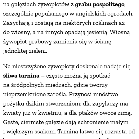
na gałęziach żywopłotów z
grabu pospolitego
,
szczególnie popularnego w angielskich ogrodach.
Zasychają i zostają na niektórych roślinach aż
do wiosny, a na innych opadają jesienią. Wiosną
żywopłot grabowy zamienia się w ścianę
jednolitej zieleni.
Na niestrzyżone żywopłoty doskonale nadaje się
śliwa tarnina
– często można ją spotkać
na śródpolnych miedzach, gdzie tworzy
nieprzeniknione zarośla. Przynosi mnóstwo
pożytku dzikim stworzeniom: dla zapylaczy ma
kwiaty już w kwietniu, a dla ptaków owoce zimą.
Gęste, cierniste gałęzie dają schronienie małym
i większym ssakom. Tarnina łatwo się rozrasta od