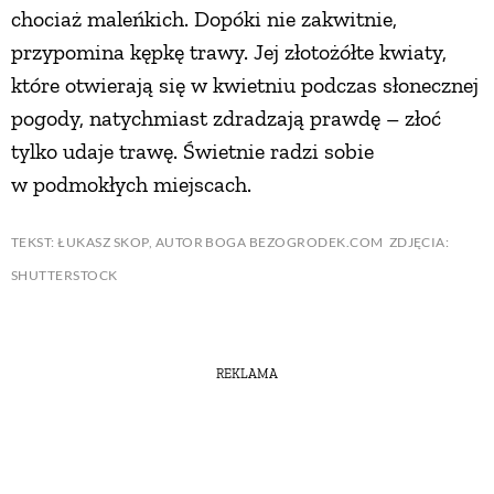
chociaż maleńkich. Dopóki nie zakwitnie,
przypomina kępkę trawy. Jej złotożółte kwiaty,
które otwierają się w kwietniu podczas słonecznej
pogody, natychmiast zdradzają prawdę – złoć
tylko udaje trawę. Świetnie radzi sobie
w podmokłych miejscach.
TEKST: ŁUKASZ SKOP, AUTOR BOGA BEZOGRODEK.COM ZDJĘCIA:
SHUTTERSTOCK
REKLAMA