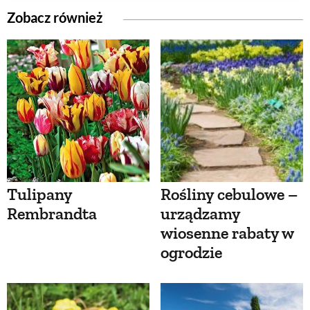
Zobacz również
Tulipany
Rośliny cebulowe –
Rembrandta
urządzamy
wiosenne rabaty w
ogrodzie