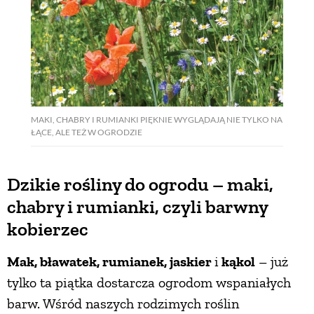
MAKI, CHABRY I RUMIANKI PIĘKNIE WYGLĄDAJĄ NIE TYLKO NA
ŁĄCE, ALE TEŻ W OGRODZIE
Dzikie rośliny do ogrodu – maki,
chabry i rumianki, czyli barwny
kobierzec
Mak, bławatek, rumianek, jaskier
i
kąkol
– już
tylko ta piątka dostarcza ogrodom wspaniałych
barw. Wśród naszych rodzimych roślin