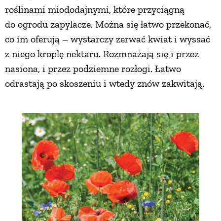
roślinami miododajnymi, które przyciągną
do ogrodu zapylacze. Można się łatwo przekonać,
co im oferują – wystarczy zerwać kwiat i wyssać
z niego kroplę nektaru. Rozmnażają się i przez
nasiona, i przez podziemne rozłogi. Łatwo
odrastają po skoszeniu i wtedy znów zakwitają.