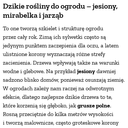
Dzikie rośliny do ogrodu – jesiony,
mirabelka i jarząb
To one tworzą szkielet i strukturę ogrodu
przez cały rok. Zimą ich sylwetki często są
jedynym punktem zaczepienia dla oczu, a latem
ulistnione korony wyznaczają różne strefy
zacienienia. Drzewa wpływają także na warunki
wodne i glebowe. Na przykład
jesiony
dawniej
sadzono blisko domów, ponieważ osuszają ziemię.
W ogrodach zależy nam raczej na odwrotnym
efekcie, dlatego najlepsze dzikie drzewa to te,
które korzenią się głęboko, jak
grusze polne
.
Rosną przeciętnie do kilka metrów wysokości
i tworzą malownicze, często groteskowe korony