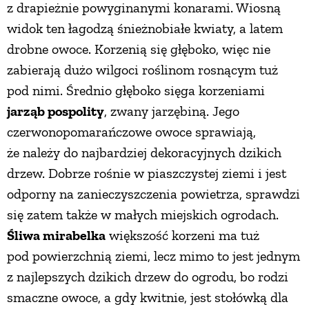
z drapieżnie powyginanymi konarami. Wiosną
widok ten łagodzą śnieżnobiałe kwiaty, a latem
drobne owoce. Korzenią się głęboko, więc nie
zabierają dużo wilgoci roślinom rosnącym tuż
pod nimi. Średnio głęboko sięga korzeniami
jarząb pospolity
, zwany jarzębiną. Jego
czerwonopomarańczowe owoce sprawiają,
że należy do najbardziej dekoracyjnych dzikich
drzew. Dobrze rośnie w piaszczystej ziemi i jest
odporny na zanieczyszczenia powietrza, sprawdzi
się zatem także w małych miejskich ogrodach.
Śliwa mirabelka
większość korzeni ma tuż
pod powierzchnią ziemi, lecz mimo to jest jednym
z najlepszych dzikich drzew do ogrodu, bo rodzi
smaczne owoce, a gdy kwitnie, jest stołówką dla