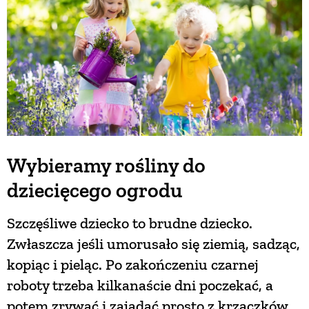
Wybieramy rośliny do
dziecięcego ogrodu
Szczęśliwe dziecko to brudne dziecko.
Zwłaszcza jeśli umorusało się ziemią, sadząc,
kopiąc i pieląc. Po zakończeniu czarnej
roboty trzeba kilkanaście dni poczekać, a
potem zrywać i zajadać prosto z krzaczków