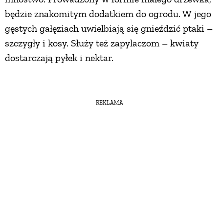
będzie znakomitym dodatkiem do ogrodu. W jego
gęstych gałęziach uwielbiają się gnieździć ptaki –
szczygły i kosy. Służy też zapylaczom – kwiaty
dostarczają pyłek i nektar.
REKLAMA