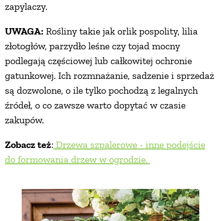
zapylaczy.
UWAGA:
Rośliny takie jak orlik pospolity, lilia
złotogłów, parzydło leśne czy tojad mocny
podlegają częściowej lub całkowitej ochronie
gatunkowej. Ich rozmnażanie, sadzenie i sprzedaż
są dozwolone, o ile tylko pochodzą z legalnych
źródeł, o co zawsze warto dopytać w czasie
zakupów.
Zobacz też
:
Drzewa szpalerowe - inne podejście
do formowania drzew w ogrodzie.