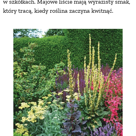
w szkółkach. Majowe liście mają wyrazisty smak,
który tracą, kiedy roślina zaczyna kwitnąć.