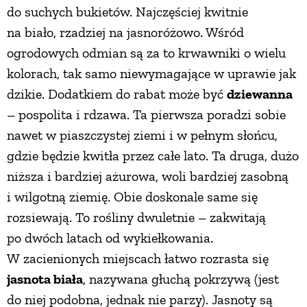
do suchych bukietów. Najczęściej kwitnie
na biało, rzadziej na jasnoróżowo. Wśród
ogrodowych odmian są za to krwawniki o wielu
kolorach, tak samo niewymagające w uprawie jak
dzikie. Dodatkiem do rabat może być
dziewanna
– pospolita i rdzawa. Ta pierwsza poradzi sobie
nawet w piaszczystej ziemi i w pełnym słońcu,
gdzie będzie kwitła przez całe lato. Ta druga, dużo
niższa i bardziej ażurowa, woli bardziej zasobną
i wilgotną ziemię. Obie doskonale same się
rozsiewają. To rośliny dwuletnie – zakwitają
po dwóch latach od wykiełkowania.
W zacienionych miejscach łatwo rozrasta się
jasnota biała
, nazywana głuchą pokrzywą (jest
do niej podobna, jednak nie parzy). Jasnoty są