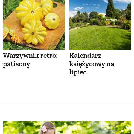
Warzywnik retro:
Kalendarz
patisony
księżycowy na
lipiec