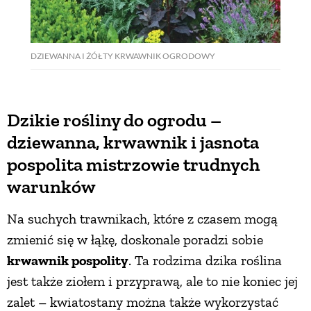
DZIEWANNA I ŻÓŁTY KRWAWNIK OGRODOWY
Dzikie rośliny do ogrodu –
dziewanna, krwawnik i jasnota
pospolita mistrzowie trudnych
warunków
Na suchych trawnikach, które z czasem mogą
zmienić się w łąkę, doskonale poradzi sobie
krwawnik pospolity
. Ta rodzima dzika roślina
jest także ziołem i przyprawą, ale to nie koniec jej
zalet – kwiatostany można także wykorzystać