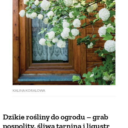
KALINA KORALOWA
Dzikie rośliny do ogrodu – grab
pospolity, śliwa tarnina i ligustr