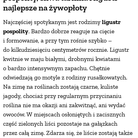
najlepsze na żywopłoty
Najczęściej spotykanym jest rodzimy
ligustr
pospolity
. Bardzo dobrze reaguje na cięcie
i formowanie, a przy tym rośnie szybko –
do kilkudziesięciu centymetrów rocznie. Ligustr
kwitnie w maju białymi, drobnymi kwiatami
o bardzo intensywnym zapachu. Chętnie
odwiedzają go motyle z rodziny rusałkowatych.
Na zimę na roślinach zostają czarne, kuliste
jagody, chociaż przy regularnym przycinaniu
roślina nie ma okazji ani zakwitnąć, ani wydać
owoców. W miejscach osłoniętych i zacisznych
część zielonych liści pozostaje na gałązkach
przez całą zimę. Zdarza się, że liście zostają także