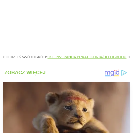
ODMIEŃ SWÓJ OGRÓD:
SKLEP.WERANDA.PL/KATEGORIA/DO-OGRODU