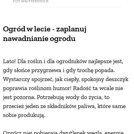
FOT. SHUTTERSTOCK
Ogród w lecie - zaplanuj
nawadnianie ogrodu
Lato! Dla roślin i dla ogrodników najlepsze jest,
gdy słońce przygrzewa i gdy trochę popada.
Wystarczy spojrzeć, jak ciepły, spokojny deszczyk
poprawia roślinom humor! Radość ta wcale nie
jest pozorna. Potrzebują wody do życia, to
przecież jeden ze składników paliwa, które same
sobie produkują.
Oprócz niej pobierają dwutlenek węgla, energię