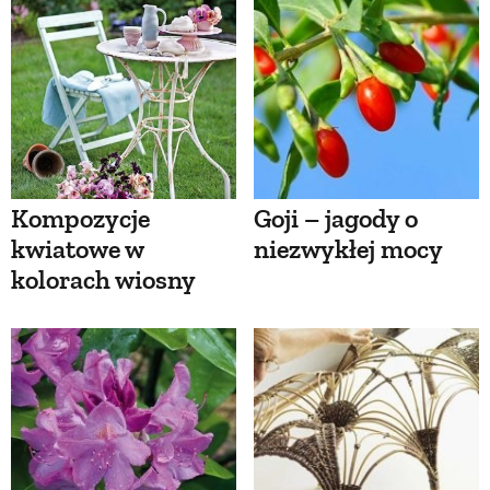
Kompozycje
Goji – jagody o
kwiatowe w
niezwykłej mocy
kolorach wiosny