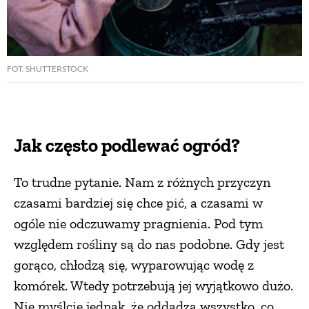
FOT. SHUTTERSTOCK
Jak często podlewać ogród?
To trudne pytanie. Nam z różnych przyczyn
czasami bardziej się chce pić, a czasami w
ogóle nie odczuwamy pragnienia. Pod tym
względem rośliny są do nas podobne. Gdy jest
gorąco, chłodzą się, wyparowując wodę z
komórek. Wtedy potrzebują jej wyjątkowo dużo.
Nie myślcie jednak, że oddadzą wszystko, co