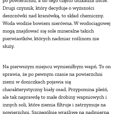
po powierzchni, a do tego często uszkadza liście.
Drugi czynnik, który decyduje o wyższości
deszczówki nad kranówką, to skład chemiczny.
Woda wodzie bowiem nierówna. W wodociągowej
mogą znajdować się sole mineralne takich
pierwiastków, których nadmiar roślinom nie
służy.
Na pierwszym miejscu wymieniłbym wapń. To on
sprawia, że po pewnym czasie na powierzchni
ziemi w doniczkach pojawia się
charakterystyczny biały osad. Przypomina pleśń,
ale tak naprawdę to małe drobiny wapniowych i
innych soli, które ziemia filtruje i zatrzymuje na
powierzchni. Szczególnie wrażliwe na nadmierną