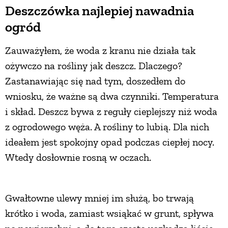
Deszczówka najlepiej nawadnia
ogród
Zauważyłem, że woda z kranu nie działa tak
ożywczo na rośliny jak deszcz. Dlaczego?
Zastanawiając się nad tym, doszedłem do
wniosku, że ważne są dwa czynniki. Temperatura
i skład. Deszcz bywa z reguły cieplejszy niż woda
z ogrodowego węża. A rośliny to lubią. Dla nich
ideałem jest spokojny opad podczas ciepłej nocy.
Wtedy dosłownie rosną w oczach.
Gwałtowne ulewy mniej im służą, bo trwają
krótko i woda, zamiast wsiąkać w grunt, spływa