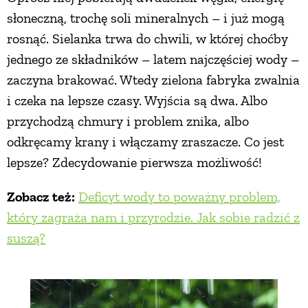
słoneczną, trochę soli mineralnych – i już mogą
rosnąć. Sielanka trwa do chwili, w której choćby
jednego ze składników – latem najczęściej wody –
zaczyna brakować. Wtedy zielona fabryka zwalnia
i czeka na lepsze czasy. Wyjścia są dwa. Albo
przychodzą chmury i problem znika, albo
odkręcamy krany i włączamy zraszacze. Co jest
lepsze? Zdecydowanie pierwsza możliwość!
Zobacz też:
Deficyt wody to poważny problem,
który zagraża nam i przyrodzie. Jak sobie radzić z
suszą?