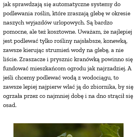
jak sprawdzają się automatyczne systemy do
podlewania roślin, które zraszają glebę w okresie
naszych wyjazdów urlopowych. Są bardzo
pomocne, ale też kosztowne. Uważam, że najlepiej
jest podlewać tylko rośliny najsłabsze, konewką,
zawsze kierując strumień wody na glebę, a nie
liście. Zraszacze i prysznic kranówką powinno się
fundować mieszkańcom ogrodu jak najrzadziej. A
jeśli chcemy podlewać wodą z wodociągu, to
zawsze lepiej najpierw wlać ją do zbiornika, by się
ogrzała przez co najmniej dobę i na dno strącił się
osad.