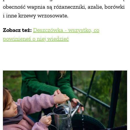
obecność wapnia są różaneczniki, azalie, borówki
i inne krzewy wrzosowate.
Zobacz też:
Deszczówka - wszystko, co
powinieneś o niej wiedzieć