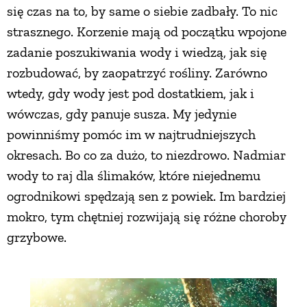
się czas na to, by same o siebie zadbały. To nic
strasznego. Korzenie mają od początku wpojone
zadanie poszukiwania wody i wiedzą, jak się
rozbudować, by zaopatrzyć rośliny. Zarówno
wtedy, gdy wody jest pod dostatkiem, jak i
wówczas, gdy panuje susza. My jedynie
powinniśmy pomóc im w najtrudniejszych
okresach. Bo co za dużo, to niezdrowo. Nadmiar
wody to raj dla ślimaków, które niejednemu
ogrodnikowi spędzają sen z powiek. Im bardziej
mokro, tym chętniej rozwijają się różne choroby
grzybowe.