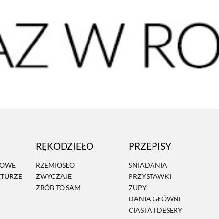
RĘKODZIEŁO
PRZEPISY
MOWE
RZEMIOSŁO
ŚNIADANIA
ATURZE
ZWYCZAJE
PRZYSTAWKI
ZRÓB TO SAM
ZUPY
DANIA GŁÓWNE
CIASTA I DESERY