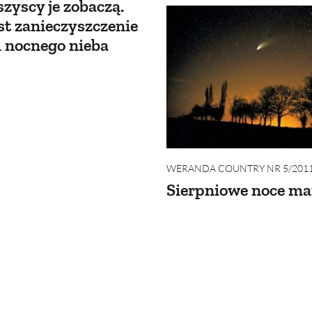
szyscy je zobaczą.
st zanieczyszczenie
 nocnego nieba
WERANDA COUNTRY NR 5/201
Sierpniowe noce ma