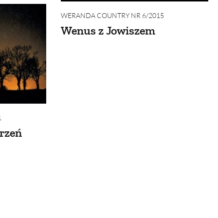
WERANDA COUNTRY NR 6/2015
Wenus z Jowiszem
1
rzeń