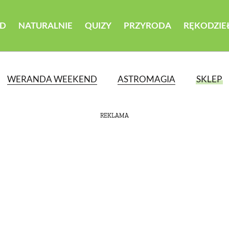
D
NATURALNIE
QUIZY
PRZYRODA
RĘKODZIE
WERANDA WEEKEND
ASTROMAGIA
SKLEP
REKLAMA
ATEGORII