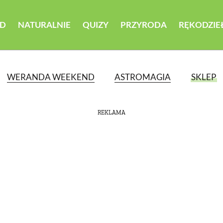
D
NATURALNIE
QUIZY
PRZYRODA
RĘKODZIE
WERANDA WEEKEND
ASTROMAGIA
SKLEP
REKLAMA
ATEGORII