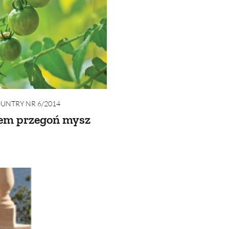
NTRY NR 6/2014
em przegoń mysz