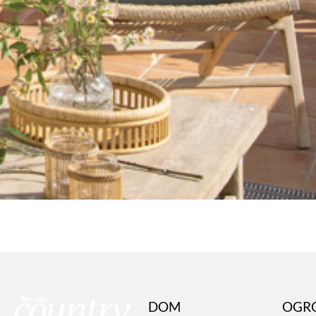
DOM
OGR