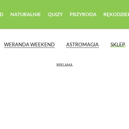
D
NATURALNIE
QUIZY
PRZYRODA
RĘKODZIE
WERANDA WEEKEND
ASTROMAGIA
SKLEP
REKLAMA
ATEGORII