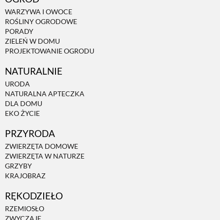
WARZYWA I OWOCE
ROŚLINY OGRODOWE
PORADY
ZIELEŃ W DOMU
PROJEKTOWANIE OGRODU
NATURALNIE
URODA
NATURALNA APTECZKA
DLA DOMU
EKO ŻYCIE
PRZYRODA
ZWIERZĘTA DOMOWE
ZWIERZĘTA W NATURZE
GRZYBY
KRAJOBRAZ
RĘKODZIEŁO
RZEMIOSŁO
ZWYCZAJE