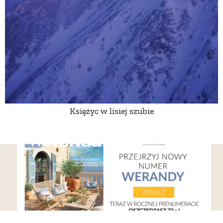
PRZETWORY
INNE
Księżyc w lisiej szubie