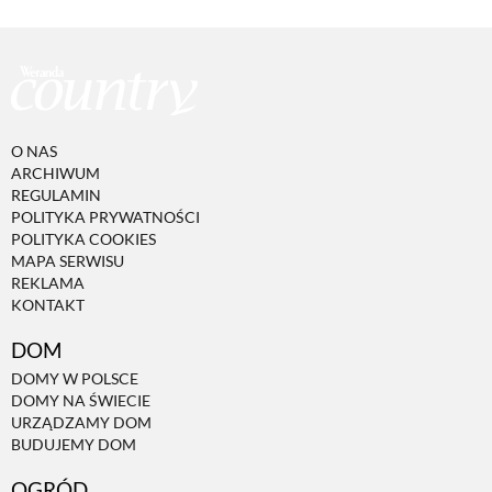
O NAS
ARCHIWUM
REGULAMIN
POLITYKA PRYWATNOŚCI
POLITYKA COOKIES
MAPA SERWISU
REKLAMA
KONTAKT
DOM
DOMY W POLSCE
DOMY NA ŚWIECIE
URZĄDZAMY DOM
BUDUJEMY DOM
OGRÓD