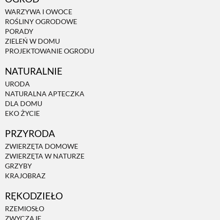
WARZYWA I OWOCE
ROŚLINY OGRODOWE
PORADY
ZIELEŃ W DOMU
PROJEKTOWANIE OGRODU
NATURALNIE
URODA
NATURALNA APTECZKA
DLA DOMU
EKO ŻYCIE
PRZYRODA
ZWIERZĘTA DOMOWE
ZWIERZĘTA W NATURZE
GRZYBY
KRAJOBRAZ
RĘKODZIEŁO
RZEMIOSŁO
ZWYCZAJE