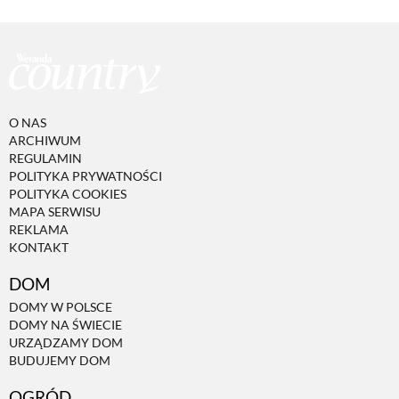
O NAS
ARCHIWUM
REGULAMIN
POLITYKA PRYWATNOŚCI
POLITYKA COOKIES
MAPA SERWISU
REKLAMA
KONTAKT
DOM
DOMY W POLSCE
DOMY NA ŚWIECIE
URZĄDZAMY DOM
BUDUJEMY DOM
OGRÓD