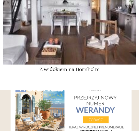
PRZETWORY
INNE
Z widokiem na Bornholm