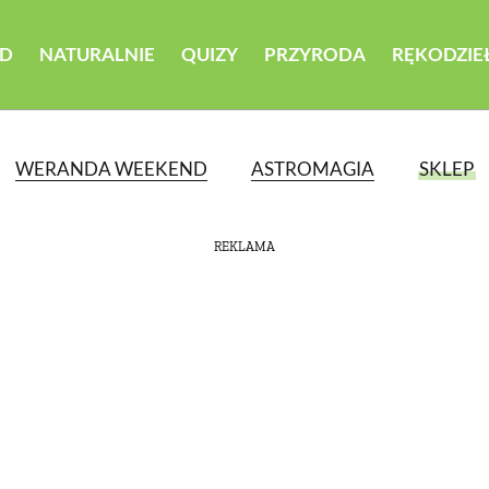
D
NATURALNIE
QUIZY
PRZYRODA
RĘKODZIE
WERANDA WEEKEND
ASTROMAGIA
SKLEP
REKLAMA
ATEGORII