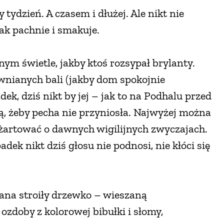
tydzień. A czasem i dłużej. Ale nikt nie
ak pachnie i smakuje.
nym świetle, jakby ktoś rozsypał brylanty.
ewnianych bali (jakby dom spokojnie
ek, dziś nikt by jej – jak to na Podhalu przed
łą, żeby pecha nie przyniosła. Najwyżej można
ożartować o dawnych wigilijnych zwyczajach.
adek nikt dziś głosu nie podnosi, nie kłóci się
rana stroiły drzewko – wieszaną
 ozdoby z kolorowej bibułki i słomy,