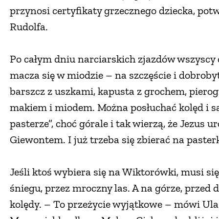
przynosi certyfikaty grzecznego dziecka, po
Rudolfa.
Po całym dniu narciarskich zjazdów wszyscy 
macza się w miodzie – na szczęście i dobroby
barszcz z uszkami, kapusta z grochem, pierogi
makiem i miodem. Można posłuchać kolęd i s
pasterze”, choć górale i tak wierzą, że Jezus 
Giewontem. I już trzeba się zbierać na paster
Jeśli ktoś wybiera się na Wiktorówki, musi si
śniegu, przez mroczny las. A na górze, przed
kolędy. – To przeżycie wyjątkowe – mówi Ula.