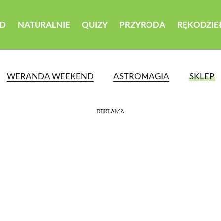
D
NATURALNIE
QUIZY
PRZYRODA
RĘKODZIE
WERANDA WEEKEND
ASTROMAGIA
SKLEP
REKLAMA
ATEGORII