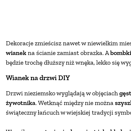
Dekoracje zmieścisz nawet w niewielkim mie
wianek
na ścianie zamiast obrazka. A
bombk
będzie trochę dłuższy niż wnęka, lekko się wy
Wianek na drzwi DIY
Drzwi nieziemsko wyglądają w objęciach
gęst
żywotnika
. Wetknąć między nie można
szysz
świąteczny łańcuch w wiejskiej tradycji symb