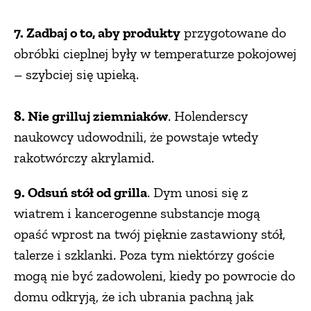
7. Zadbaj o to, aby produkty
przygotowane do
obróbki cieplnej były w temperaturze pokojowej
– szybciej się upieką.
8. Nie grilluj ziemniaków
. Holenderscy
naukowcy udowodnili, że powstaje wtedy
rakotwórczy akrylamid.
9. Odsuń stół od grilla
. Dym unosi się z
wiatrem i kancerogenne substancje mogą
opaść wprost na twój pięknie zastawiony stół,
talerze i szklanki. Poza tym niektórzy goście
mogą nie być zadowoleni, kiedy po powrocie do
domu odkryją, że ich ubrania pachną jak