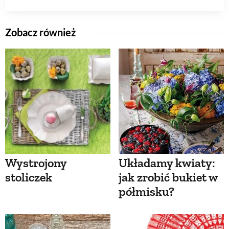
Zobacz również
Wystrojony
Układamy kwiaty:
stoliczek
jak zrobić bukiet w
półmisku?