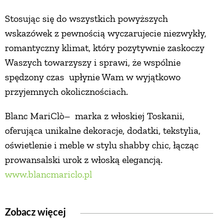
Stosując się do wszystkich powyższych
wskazówek z pewnością wyczarujecie niezwykły,
romantyczny klimat, który pozytywnie zaskoczy
Waszych towarzyszy i sprawi, że wspólnie
spędzony czas upłynie Wam w wyjątkowo
przyjemnych okolicznościach.
Blanc MariClò– marka z włoskiej Toskanii,
oferująca unikalne dekoracje, dodatki, tekstylia,
oświetlenie i meble w stylu shabby chic, łącząc
prowansalski urok z włoską elegancją.
www.blancmariclo.pl
Zobacz więcej