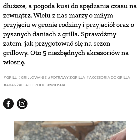
dłuższe, a pogoda kusi do spędzania czasu na
zewnątrz. Wielu z nas marzy o miłym
przyjęciu w gronie rodziny i przyjaciół oraz o
pysznych daniach z grilla. Sprawdźmy
zatem, jak przygotować się na sezon
grillowy. Oto 5 niezbędnych akcesoriów na
wiosnę.
GRILL
GRILLOWANIE
POTRAWY Z GRILLA
AKCESORIA DO GRILLA
ARANŻACJA OGRODU
WIOSNA