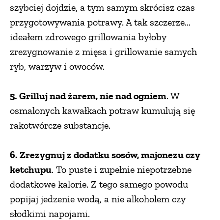
szybciej dojdzie, a tym samym skrócisz czas
przygotowywania potrawy. A tak szczerze...
ideałem zdrowego grillowania byłoby
zrezygnowanie z mięsa i grillowanie samych
ryb, warzyw i owoców.
5. Grilluj nad żarem, nie nad ogniem
. W
osmalonych kawałkach potraw kumulują się
rakotwórcze substancje.
6. Zrezygnuj z dodatku sosów, majonezu czy
ketchupu
. To puste i zupełnie niepotrzebne
dodatkowe kalorie. Z tego samego powodu
popijaj jedzenie wodą, a nie alkoholem czy
słodkimi napojami.