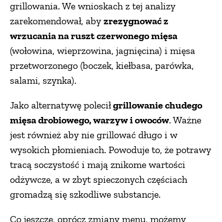
grillowania. We wnioskach z tej analizy
zarekomendował, aby
zrezygnować z
wrzucania na ruszt czerwonego mięsa
(wołowina, wieprzowina, jagnięcina) i mięsa
przetworzonego (boczek, kiełbasa, parówka,
salami, szynka).
Jako alternatywę polecił
grillowanie chudego
mięsa drobiowego, warzyw i owoców
. Ważne
jest również aby nie grillować długo i w
wysokich płomieniach. Powoduje to, że potrawy
tracą soczystość i mają znikome wartości
odżywcze, a w zbyt spieczonych częściach
gromadzą się szkodliwe substancje.
Co jeszcze, oprócz zmiany menu, możemy