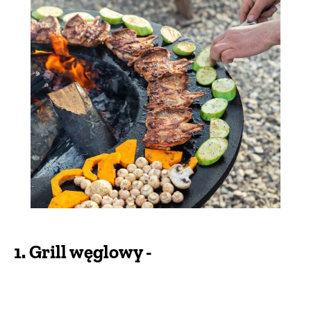
1. Grill węglowy -
najpopularniejszy spośród
wszystkich