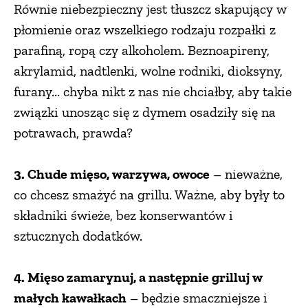
Równie niebezpieczny jest tłuszcz skapujący w
płomienie oraz wszelkiego rodzaju rozpałki z
parafiną, ropą czy alkoholem. Beznoapireny,
akrylamid, nadtlenki, wolne rodniki, dioksyny,
furany... chyba nikt z nas nie chciałby, aby takie
związki unosząc się z dymem osadziły się na
potrawach, prawda?
3. Chude mięso, warzywa, owoce
– nieważne,
co chcesz smażyć na grillu. Ważne, aby były to
składniki świeże, bez konserwantów i
sztucznych dodatków.
4. Mięso zamarynuj, a następnie grilluj w
małych kawałkach
– będzie smaczniejsze i