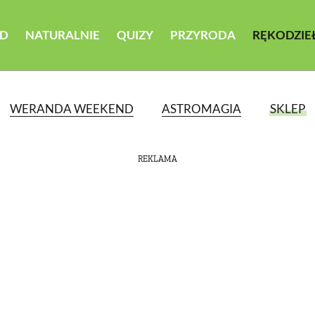
D
NATURALNIE
QUIZY
PRZYRODA
RĘKODZIE
WERANDA WEEKEND
ASTROMAGIA
SKLEP
REKLAMA
ATEGORII