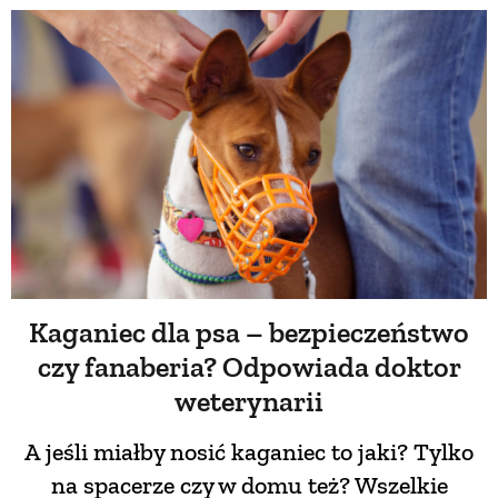
PRZETWORY
INNE
Kaganiec dla psa – bezpieczeństwo
czy fanaberia? Odpowiada doktor
weterynarii
A jeśli miałby nosić kaganiec to jaki? Tylko
na spacerze czy w domu też? Wszelkie