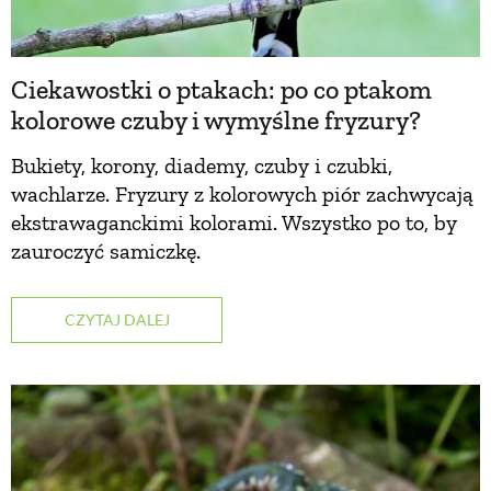
Ciekawostki o ptakach: po co ptakom
kolorowe czuby i wymyślne fryzury?
Bukiety, korony, diademy, czuby i czubki,
wachlarze. Fryzury z kolorowych piór zachwycają
ekstrawaganckimi kolorami. Wszystko po to, by
zauroczyć samiczkę.
CZYTAJ DALEJ