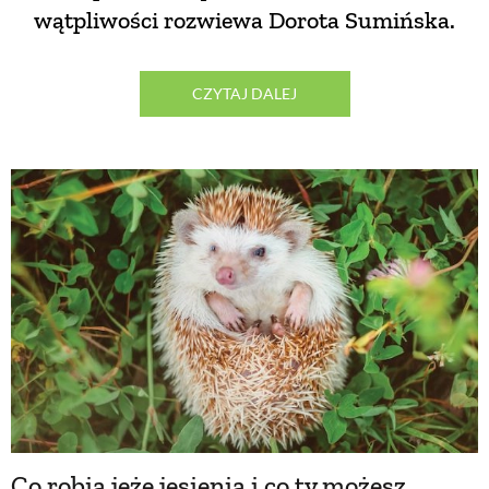
wątpliwości rozwiewa Dorota Sumińska.
CZYTAJ DALEJ
Co robią jeże jesienią i co ty możesz