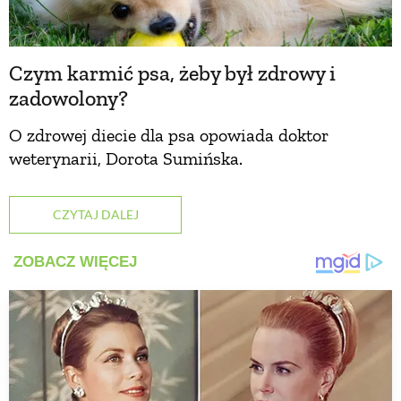
Czym karmić psa, żeby był zdrowy i
zadowolony?
O zdrowej diecie dla psa opowiada doktor
weterynarii, Dorota Sumińska.
CZYTAJ DALEJ