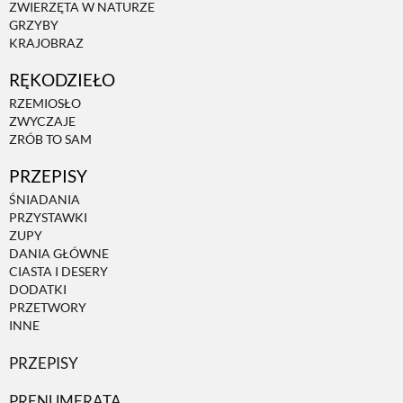
ZWIERZĘTA W NATURZE
GRZYBY
KRAJOBRAZ
RĘKODZIEŁO
RZEMIOSŁO
ZWYCZAJE
ZRÓB TO SAM
PRZEPISY
ŚNIADANIA
PRZYSTAWKI
ZUPY
DANIA GŁÓWNE
CIASTA I DESERY
DODATKI
PRZETWORY
INNE
PRZEPISY
PRENUMERATA