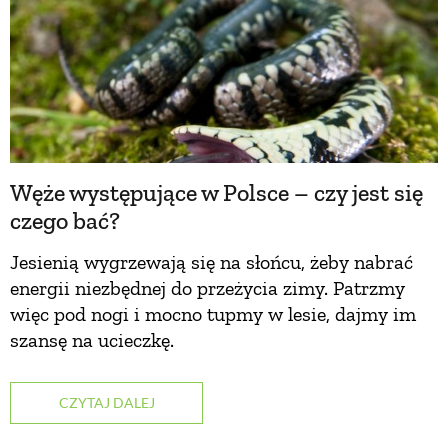
Węże występujące w Polsce – czy jest się
czego bać?
Jesienią wygrzewają się na słońcu, żeby nabrać
energii niezbędnej do przeżycia zimy. Patrzmy
więc pod nogi i mocno tupmy w lesie, dajmy im
szansę na ucieczkę.
CZYTAJ DALEJ