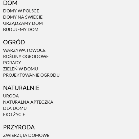
DOM
DOMY W POLSCE
DOMY NA ŚWIECIE
URZĄDZAMY DOM
BUDUJEMY DOM
OGRÓD
WARZYWA I OWOCE
ROŚLINY OGRODOWE
PORADY
ZIELEŃ W DOMU
PROJEKTOWANIE OGRODU
NATURALNIE
URODA
NATURALNA APTECZKA
DLA DOMU
EKO ŻYCIE
PRZYRODA
ZWIERZĘTA DOMOWE