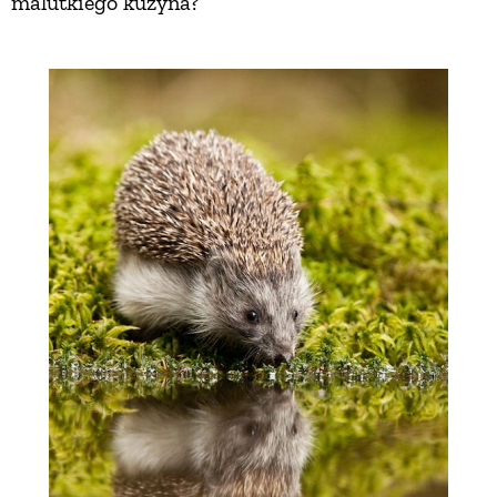
malutkiego kuzyna?