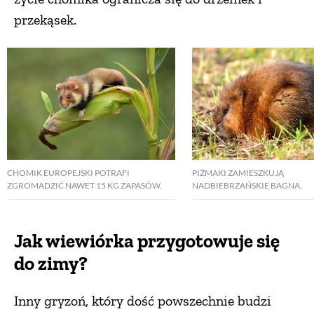
przekąsek.
CHOMIK EUROPEJSKI POTRAFI
PIŻMAKI ZAMIESZKUJĄ
ZGROMADZIĆ NAWET 15 KG ZAPASÓW.
NADBIEBRZAŃSKIE BAGNA.
Jak wiewiórka przygotowuje się
do zimy?
Inny gryzoń, który dość powszechnie budzi