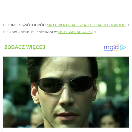
ODMIEŃ SWÓJ OGRÓD:
SKLEP.WERANDA.PL/KATEGORIA/DO-OGRODU
ZOBACZ W SKLEPIE WERANDY:
SKLEP.WERANDA.PL/