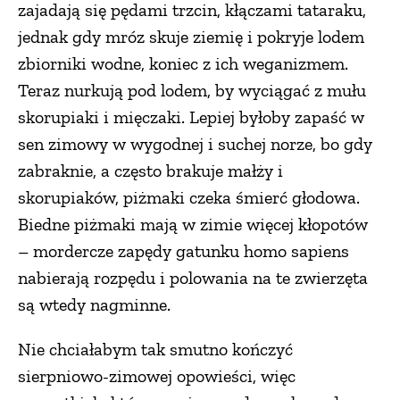
zajadają się pędami trzcin, kłączami tataraku,
jednak gdy mróz skuje ziemię i pokryje lodem
zbiorniki wodne, koniec z ich weganizmem.
Teraz nurkują pod lodem, by wyciągać z mułu
skorupiaki i mięczaki. Lepiej byłoby zapaść w
sen zimowy w wygodnej i suchej norze, bo gdy
zabraknie, a często brakuje małży i
skorupiaków, piżmaki czeka śmierć głodowa.
Biedne piżmaki mają w zimie więcej kłopotów
– mordercze zapędy gatunku homo sapiens
nabierają rozpędu i polowania na te zwierzęta
są wtedy nagminne.
Nie chciałabym tak smutno kończyć
sierpniowo-zimowej opowieści, więc