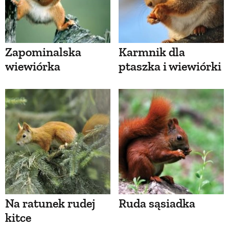
Zapominalska
Karmnik dla
wiewiórka
ptaszka i wiewiórki
Na ratunek rudej
Ruda sąsiadka
kitce