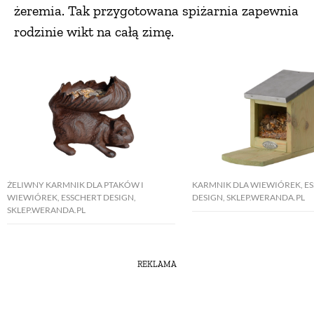
żeremia. Tak przygotowana spiżarnia zapewnia
rodzinie wikt na całą zimę.
ŻELIWNY KARMNIK DLA PTAKÓW I
KARMNIK DLA WIEWIÓREK, E
WIEWIÓREK, ESSCHERT DESIGN,
DESIGN, SKLEP.WERANDA.PL
SKLEP.WERANDA.PL
REKLAMA