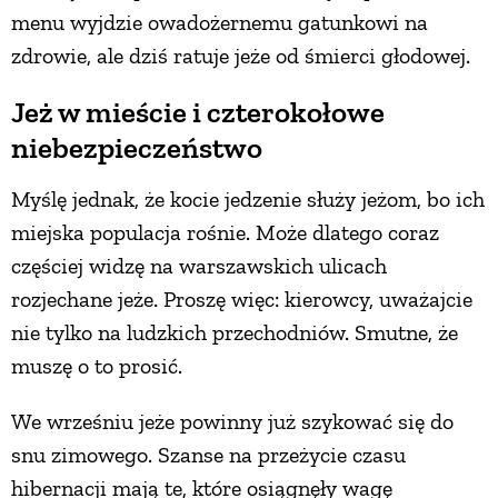
menu wyjdzie owadożernemu gatunkowi na
zdrowie, ale dziś ratuje jeże od śmierci głodowej.
Jeż w mieście i czterokołowe
niebezpieczeństwo
Myślę jednak, że kocie jedzenie służy jeżom, bo ich
miejska populacja rośnie. Może dlatego coraz
częściej widzę na warszawskich ulicach
rozjechane jeże. Proszę więc: kierowcy, uważajcie
nie tylko na ludzkich przechodniów. Smutne, że
muszę o to prosić.
We wrześniu jeże powinny już szykować się do
snu zimowego. Szanse na przeżycie czasu
hibernacji mają te, które osiągnęły wagę