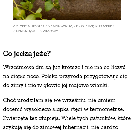
ZMIANY KLIMATYCZNE SPRAWIAJĄ, ŻE ZWIERZĘTA PÓŹNIEJ
ZAPADAJĄ W SEN ZIMOWY.
Co jedzą jeże?
Wrześniowe dni są już krótsze i nie ma co liczyć
na ciepłe noce. Polska przyroda przygotowuje się
do zimy i nie w głowie jej majowe wianki.
Choć urodziłam się we wrześniu, nie umiem
docenić wysokiego słupka rtęci w termometrze.
Zwierzęta też głupieją. Wiele tych gatunków, które
szykują się do zimowej hibernacji, nie bardzo