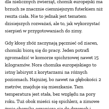
dla nielicznych zwierząt, chomik europejski ma
PRZETWORY
brzuch ze znacznie ciemniejszym futerkiem niż
reszta ciała. Nie to jednak jest tematem
dzisiejszych rozważań, ale to, jak wykorzystać
INNE
sierpień w przygotowaniach do zimy.
Gdy kłosy zbóż zaczynają pęcznieć od ziaren,
chomiki biorą się do pracy. Jeden potrafi
zgromadzić w komorze spichrzowej nawet 15
kilogramów. Nora chomika europejskiego to
istny labirynt z korytarzami na różnych
poziomach. Najniżej, bo nawet na głębokości 2
metrów, znajduje się mieszkanie. Tam
temperatura jest stała, bez względu na pory
roku. Tuż obok mieści się spichlerz, a zimowe
życie chomika ogranicza się do drzemek i