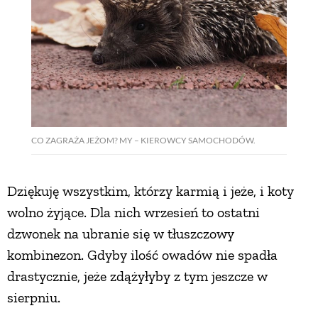
CO ZAGRAŻA JEŻOM? MY – KIEROWCY SAMOCHODÓW.
Dziękuję wszystkim, którzy karmią i jeże, i koty
wolno żyjące. Dla nich wrzesień to ostatni
dzwonek na ubranie się w tłuszczowy
kombinezon. Gdyby ilość owadów nie spadła
drastycznie, jeże zdążyłyby z tym jeszcze w
sierpniu.