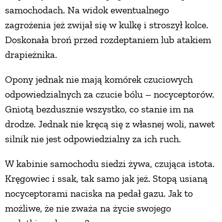
samochodach. Na widok ewentualnego
zagrożenia jeż zwijał się w kulkę i stroszył kolce.
Doskonała broń przed rozdeptaniem lub atakiem
drapieżnika.
Opony jednak nie mają komórek czuciowych
odpowiedzialnych za czucie bólu – nocyceptorów.
Gniotą bezdusznie wszystko, co stanie im na
drodze. Jednak nie kręcą się z własnej woli, nawet
silnik nie jest odpowiedzialny za ich ruch.
W kabinie samochodu siedzi żywa, czująca istota.
Kręgowiec i ssak, tak samo jak jeż. Stopą usianą
nocyceptorami naciska na pedał gazu. Jak to
możliwe, że nie zważa na życie swojego