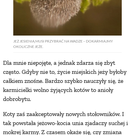
JEŻ JESIENIĄ MUSI PRZYBRAĆ NA WADZE – DOKARMIAJMY
OKOLICZNE JEŻE.
Dla mnie niepojęte, a jednak zdarza się zbyt
często. Gdyby nie to, życie miejskich jeży byłoby
całkiem znośne. Bardzo szybko nauczyły się, że
karmicielki wolno żyjących kotów to anioły
dobrobytu.
Koty zaś zaakceptowały nowych stołowników. I
tak powstała jeżowo-kocia unia zjadaczy suchej i
mokrej karmy. Z czasem okaże się, czy zmiana