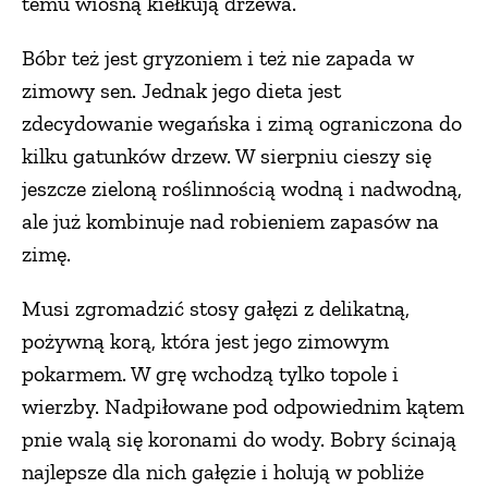
temu wiosną kiełkują drzewa.
Bóbr też jest gryzoniem i też nie zapada w
zimowy sen. Jednak jego dieta jest
zdecydowanie wegańska i zimą ograniczona do
kilku gatunków drzew. W sierpniu cieszy się
jeszcze zieloną roślinnością wodną i nadwodną,
ale już kombinuje nad robieniem zapasów na
zimę.
Musi zgromadzić stosy gałęzi z delikatną,
pożywną korą, która jest jego zimowym
pokarmem. W grę wchodzą tylko topole i
wierzby. Nadpiłowane pod odpowiednim kątem
pnie walą się koronami do wody. Bobry ścinają
najlepsze dla nich gałęzie i holują w pobliże