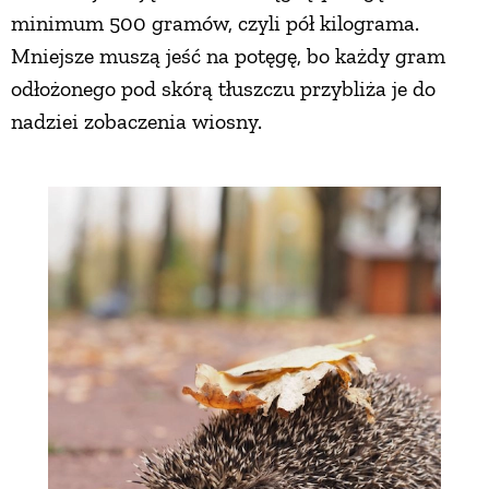
minimum 500 gramów, czyli pół kilograma.
Mniejsze muszą jeść na potęgę, bo każdy gram
odłożonego pod skórą tłuszczu przybliża je do
nadziei zobaczenia wiosny.