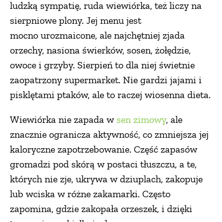
ludzką sympatię, ruda wiewiórka, też liczy na
sierpniowe plony. Jej menu jest
mocno urozmaicone, ale najchętniej zjada
orzechy, nasiona świerków, sosen, żołędzie,
owoce i grzyby. Sierpień to dla niej świetnie
zaopatrzony supermarket. Nie gardzi jajami i
pisklętami ptaków, ale to raczej wiosenna dieta.
Wiewiórka nie zapada w
sen zimowy
, ale
znacznie ogranicza aktywność, co zmniejsza jej
kaloryczne zapotrzebowanie. Część zapasów
gromadzi pod skórą w postaci tłuszczu, a te,
których nie zje, ukrywa w dziuplach, zakopuje
lub wciska w różne zakamarki. Często
zapomina, gdzie zakopała orzeszek, i dzięki