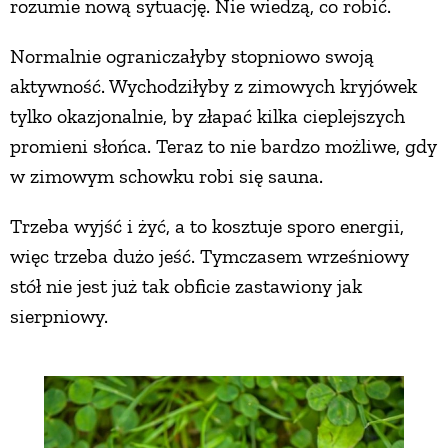
rozumie nową sytuację. Nie wiedzą, co robić.
Normalnie ograniczałyby stopniowo swoją
aktywność. Wychodziłyby z zimowych kryjówek
tylko okazjonalnie, by złapać kilka cieplejszych
promieni słońca. Teraz to nie bardzo możliwe, gdy
w zimowym schowku robi się sauna.
Trzeba wyjść i żyć, a to kosztuje sporo energii,
więc trzeba dużo jeść. Tymczasem wrześniowy
stół nie jest już tak obficie zastawiony jak
sierpniowy.