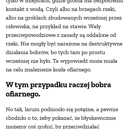
tylko w miejscach, gdzie grobla ma bezpośredni
kontakt z wodą. Czyli albo na brzegach rzeki,
albo na groblach zbudowanych wcześniej przez
człowieka, na przykład na stawie. Wały
przeciwpowodziowe z zasady są oddalone od
rzeki. Nie mogły być narażone na destruktywne
działania bobrów, bo tych tam po prostu
wcześniej nie było. Ta wypowiedź może miała
na celu znalezienie kozła ofiarnego.
W tym przypadku raczej bobra
ofiarnego.
No tak, larum podniosło się potężne, a pewnie
chodziło o to, żeby pokazać, że błyskawicznie
możemy coś zrobić, by przeciwdziałać