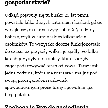
gospodarstwie?
Odkąd pojawiły się tu blisko 20 lat temu,
powstało kilka dużych zatamień i kaskad, gdzie
w najlepszym okresie żyły sobie 2-3 rodziny
bobrze, czyli w sumie jakieś kilkanaście
osobników. To wszystko dobrze funkcjonowało
do czasu, aż przyszły wilki i je zjadły. Po kilku
latach przybyły inne bobry, które zaczęły
zagospodarowywać teren od nowa. Teraz jest
jedna rodzina, która się rozrasta i ma już pod
swoją pieczą siedem rozlewisk,
spowodowanych przez tamy spowalniające
bieg potoku.
Zachęca je Pan do zasiedlenia