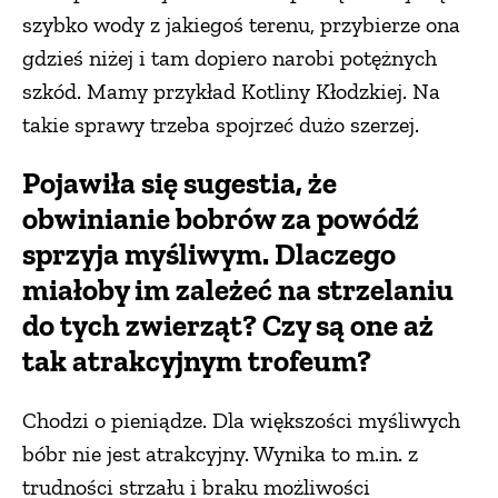
szybko wody z jakiegoś terenu, przybierze ona
gdzieś niżej i tam dopiero narobi potężnych
szkód. Mamy przykład Kotliny Kłodzkiej. Na
takie sprawy trzeba spojrzeć dużo szerzej.
Pojawiła się sugestia, że
obwinianie bobrów za powódź
sprzyja myśliwym. Dlaczego
miałoby im zależeć na strzelaniu
do tych zwierząt? Czy są one aż
tak atrakcyjnym trofeum?
Chodzi o pieniądze. Dla większości myśliwych
bóbr nie jest atrakcyjny. Wynika to m.in. z
trudności strzału i braku możliwości