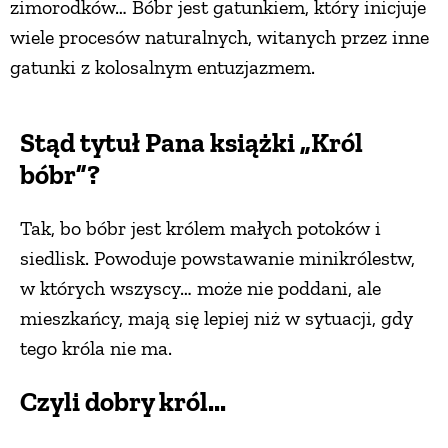
zimorodków… Bóbr jest gatunkiem, który inicjuje
wiele procesów naturalnych, witanych przez inne
gatunki z kolosalnym entuzjazmem.
Stąd tytuł Pana książki „Król
bóbr”?
Tak, bo bóbr jest królem małych potoków i
siedlisk. Powoduje powstawanie minikrólestw,
w których wszyscy… może nie poddani, ale
mieszkańcy, mają się lepiej niż w sytuacji, gdy
tego króla nie ma.
Czyli dobry król...