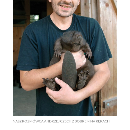
NASZ ROZMÓWCA ANDRZEJ CZECH Z BOBREM NA RĘKACH