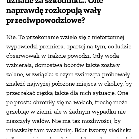
uznane za szkodniki… One
naprawdę rozkopują wały
przeciwpowodziowe?
Nie. To przekonanie wzięło się z niefortunnej
wypowiedzi premiera, opartej na tym, co ludzie
obserwowali w trakcie powodzi. Gdy woda
wzbierała, domostwa bobrów także zostały
zalane, w związku z czym zwierzęta próbowały
znaleźć najwyżej położone miejsca w okolicy, by
przeczekać ciężką także dla nich sytuację. One
po prostu chroniły się na wałach, trochę może
grzebiąc w ziemi, ale w żadnym wypadku nie
niszczyły wałów. Nie ma też możliwości, by
mieszkały tam wcześniej. Bóbr tworzy siedliska