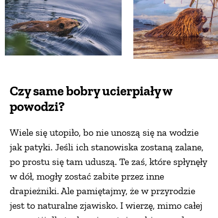
Czy same bobry ucierpiały w
powodzi?
Wiele się utopiło, bo nie unoszą się na wodzie
jak patyki. Jeśli ich stanowiska zostaną zalane,
po prostu się tam uduszą. Te zaś, które spłynęły
w dół, mogły zostać zabite przez inne
drapieżniki. Ale pamiętajmy, że w przyrodzie
jest to naturalne zjawisko. I wierzę, mimo całej