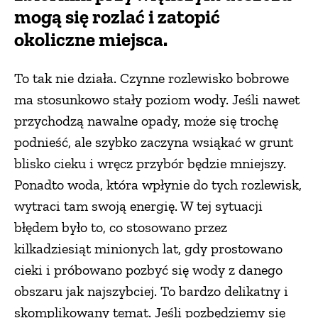
mogą się rozlać i zatopić
okoliczne miejsca.
To tak nie działa. Czynne rozlewisko bobrowe
ma stosunkowo stały poziom wody. Jeśli nawet
przychodzą nawalne opady, może się trochę
podnieść, ale szybko zaczyna wsiąkać w grunt
blisko cieku i wręcz przybór będzie mniejszy.
Ponadto woda, która wpłynie do tych rozlewisk,
wytraci tam swoją energię. W tej sytuacji
błędem było to, co stosowano przez
kilkadziesiąt minionych lat, gdy prostowano
cieki i próbowano pozbyć się wody z danego
obszaru jak najszybciej. To bardzo delikatny i
skomplikowany temat. Jeśli pozbędziemy się