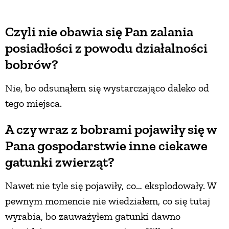
Czyli nie obawia się Pan zalania
posiadłości z powodu działalności
bobrów?
Nie, bo odsunąłem się wystarczająco daleko od
tego miejsca.
A czy wraz z bobrami pojawiły się w
Pana gospodarstwie inne ciekawe
gatunki zwierząt?
Nawet nie tyle się pojawiły, co… eksplodowały. W
pewnym momencie nie wiedziałem, co się tutaj
wyrabia, bo zauważyłem gatunki dawno