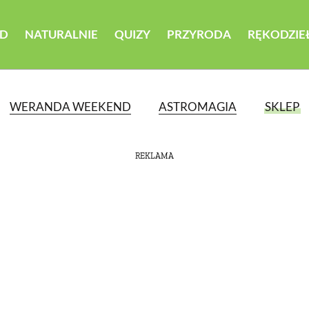
D
NATURALNIE
QUIZY
PRZYRODA
RĘKODZIE
WERANDA WEEKEND
ASTROMAGIA
SKLEP
REKLAMA
ATEGORII