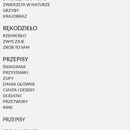
ZWIERZĘTA W NATURZE
GRZYBY
ZWIERZĘTA W NATURZE
KRAJOBRAZ
RĘKODZIEŁO
GRZYBY
RZEMIOSŁO
ZWYCZAJE
ZRÓB TO SAM
KRAJOBRAZ
PRZEPISY
ŚNIADANIA
RĘKODZIEŁO
PRZYSTAWKI
ZUPY
DANIA GŁÓWNE
RZEMIOSŁO
CIASTA I DESERY
DODATKI
PRZETWORY
ZWYCZAJE
INNE
PRZEPISY
ZRÓB TO SAM