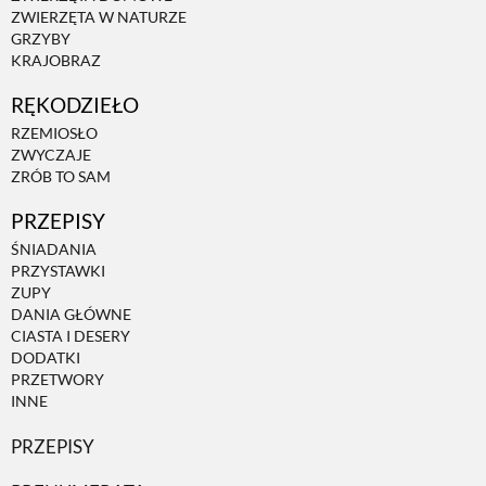
ZWIERZĘTA W NATURZE
GRZYBY
ZWIERZĘTA W NATURZE
KRAJOBRAZ
RĘKODZIEŁO
GRZYBY
RZEMIOSŁO
ZWYCZAJE
ZRÓB TO SAM
KRAJOBRAZ
PRZEPISY
ŚNIADANIA
RĘKODZIEŁO
PRZYSTAWKI
ZUPY
DANIA GŁÓWNE
RZEMIOSŁO
CIASTA I DESERY
DODATKI
PRZETWORY
ZWYCZAJE
INNE
PRZEPISY
ZRÓB TO SAM