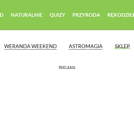
D
NATURALNIE
QUIZY
PRZYRODA
RĘKODZIE
WERANDA WEEKEND
ASTROMAGIA
SKLEP
REKLAMA
ATEGORII