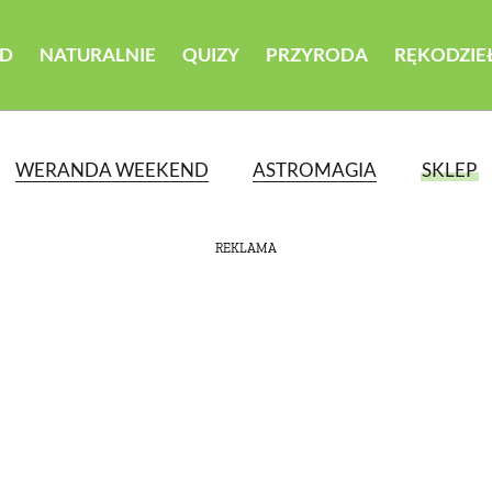
D
NATURALNIE
QUIZY
PRZYRODA
RĘKODZIE
WERANDA WEEKEND
ASTROMAGIA
SKLEP
REKLAMA
ATEGORII