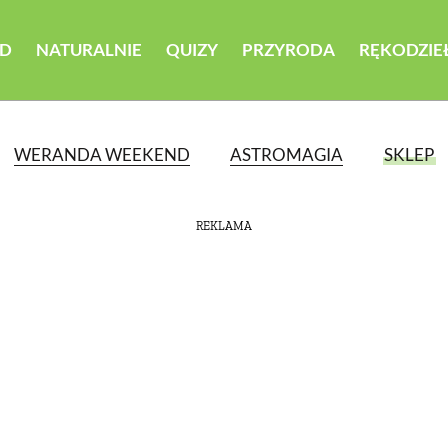
D
NATURALNIE
QUIZY
PRZYRODA
RĘKODZIE
WERANDA WEEKEND
ASTROMAGIA
SKLEP
REKLAMA
ATEGORII