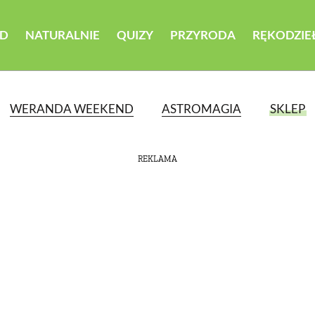
D
NATURALNIE
QUIZY
PRZYRODA
RĘKODZIE
WERANDA WEEKEND
ASTROMAGIA
SKLEP
REKLAMA
ATEGORII