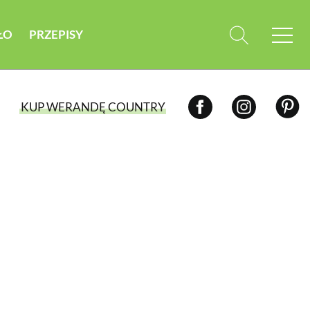
ŁO
PRZEPISY
KUP WERANDĘ COUNTRY
WYBIERZ TYP WYDANIA
WYDANIE DRUKOWANE
aktualny numer z dostawą do domu
E-WYDANIE PDF
przeglądaj bezpośrednio na Twoim
komputerze lub urządzeniu mobilnym