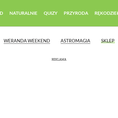
D
NATURALNIE
QUIZY
PRZYRODA
RĘKODZIE
WERANDA WEEKEND
ASTROMAGIA
SKLEP
REKLAMA
ATEGORII