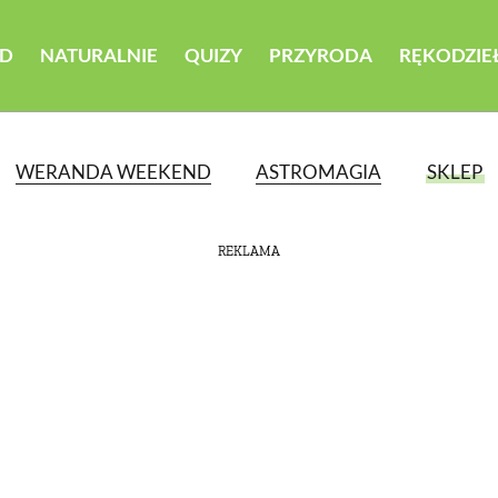
D
NATURALNIE
QUIZY
PRZYRODA
RĘKODZIE
WERANDA WEEKEND
ASTROMAGIA
SKLEP
REKLAMA
ATEGORII