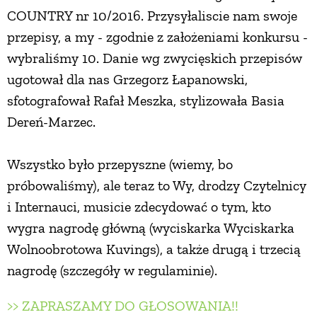
COUNTRY nr 10/2016. Przysyłaliscie nam swoje
przepisy, a my - zgodnie z założeniami konkursu -
wybraliśmy 10. Danie wg zwycięskich przepisów
ugotował dla nas Grzegorz Łapanowski,
sfotografował Rafał Meszka, stylizowała Basia
Dereń-Marzec.
Wszystko było przepyszne (wiemy, bo
próbowaliśmy), ale teraz to Wy, drodzy Czytelnicy
i Internauci, musicie zdecydować o tym, kto
wygra nagrodę główną (wyciskarka Wyciskarka
Wolnoobrotowa Kuvings), a także drugą i trzecią
nagrodę (szczegóły w regulaminie).
>> ZAPRASZAMY DO GŁOSOWANIA!!