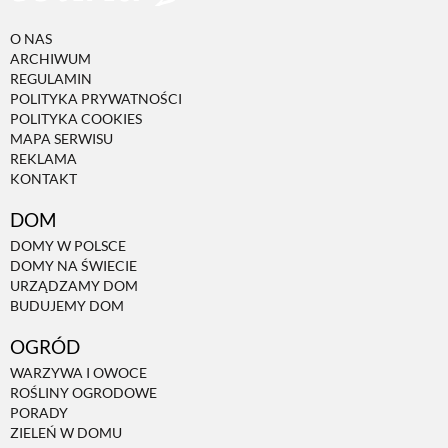
O NAS
ARCHIWUM
REGULAMIN
POLITYKA PRYWATNOŚCI
POLITYKA COOKIES
MAPA SERWISU
REKLAMA
KONTAKT
DOM
DOMY W POLSCE
DOMY NA ŚWIECIE
URZĄDZAMY DOM
BUDUJEMY DOM
OGRÓD
WARZYWA I OWOCE
ROŚLINY OGRODOWE
PORADY
ZIELEŃ W DOMU