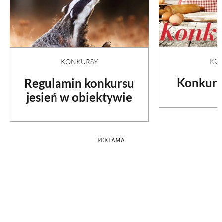
KO
KONKURSY
Konkurs
Regulamin konkursu
jesień w obiektywie
REKLAMA