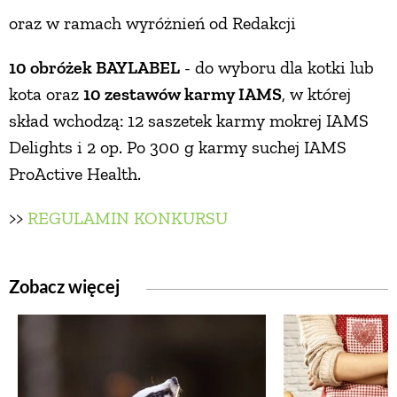
oraz w ramach wyróżnień od Redakcji
PRZETWORY
10 obróżek BAYLABEL
- do wyboru dla kotki lub
INNE
kota oraz
10 zestawów karmy IAMS
, w której
skład wchodzą: 12 saszetek karmy mokrej IAMS
Delights i 2 op. Po 300 g karmy suchej IAMS
ProActive Health.
>>
REGULAMIN KONKURSU
Zobacz więcej