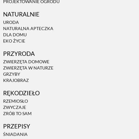
PROJEKTOWANIE OGRODU
NATURALNIE
URODA
NATURALNA APTECZKA
DLA DOMU
EKO ŻYCIE
PRZYRODA
ZWIERZĘTA DOMOWE
ZWIERZĘTA W NATURZE
GRZYBY
KRAJOBRAZ
RĘKODZIEŁO
RZEMIOSŁO
ZWYCZAJE
ZRÓB TO SAM
PRZEPISY
ŚNIADANIA