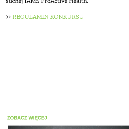
suchej IAMS ProActive Health.
>>
REGULAMIN KONKURSU