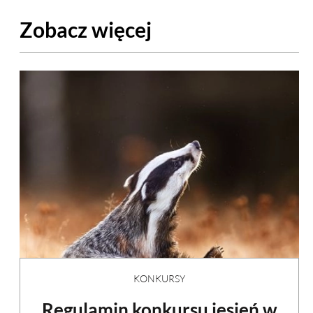
Zobacz więcej
KONKURSY
Regulamin konkursu jesień w