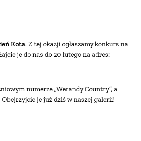
ień Kota
. Z tej okazji ogłaszamy konkurs na
ajcie je do nas do 20 lutego na adres:
tniowym numerze „Werandy Country”, a
ejrzyjcie je już dziś w naszej galerii!