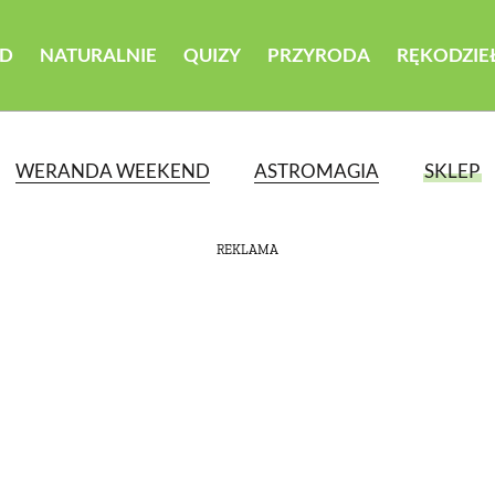
D
NATURALNIE
QUIZY
PRZYRODA
RĘKODZIE
WERANDA WEEKEND
ASTROMAGIA
SKLEP
REKLAMA
ATEGORII