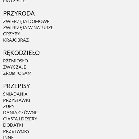
EKO ŻYCIE
PRZYRODA
ZWIERZĘTA DOMOWE
ZWIERZĘTA W NATURZE
GRZYBY
KRAJOBRAZ
RĘKODZIEŁO
RZEMIOSŁO
ZWYCZAJE
ZRÓB TO SAM
PRZEPISY
ŚNIADANIA
PRZYSTAWKI
ZUPY
DANIA GŁÓWNE
CIASTA I DESERY
DODATKI
PRZETWORY
INNE