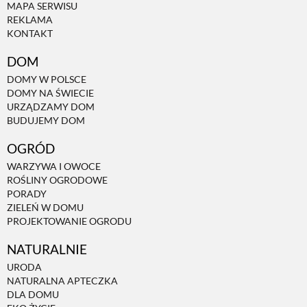
MAPA SERWISU
REKLAMA
PRZETWORY
KONTAKT
DOM
INNE
DOMY W POLSCE
DOMY NA ŚWIECIE
URZĄDZAMY DOM
BUDUJEMY DOM
OGRÓD
WARZYWA I OWOCE
ROŚLINY OGRODOWE
PORADY
ZIELEŃ W DOMU
PROJEKTOWANIE OGRODU
NATURALNIE
URODA
NATURALNA APTECZKA
DLA DOMU