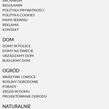
ARCHIWUM
REGULAMIN
PRZETWORY
POLITYKA PRYWATNOŚCI
POLITYKA COOKIES
MAPA SERWISU
INNE
REKLAMA
KONTAKT
DOM
DOMY W POLSCE
DOMY NA ŚWIECIE
URZĄDZAMY DOM
BUDUJEMY DOM
OGRÓD
WARZYWA I OWOCE
ROŚLINY OGRODOWE
PORADY
ZIELEŃ W DOMU
PROJEKTOWANIE OGRODU
NATURALNIE