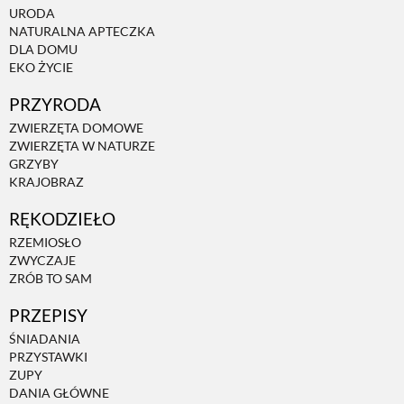
URODA
NATURALNA APTECZKA
DLA DOMU
EKO ŻYCIE
PRZYRODA
ZWIERZĘTA DOMOWE
ZWIERZĘTA W NATURZE
GRZYBY
KRAJOBRAZ
RĘKODZIEŁO
RZEMIOSŁO
ZWYCZAJE
ZRÓB TO SAM
PRZEPISY
ŚNIADANIA
PRZYSTAWKI
ZUPY
DANIA GŁÓWNE