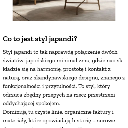
PRZETWORY
INNE
Co to jest styl japandi?
Styl japandi to tak naprawdę połączenie dwóch
światów: japońskiego minimalizmu, gdzie nacisk
kładzie się na harmonię, prostotę i kontakt z
naturą, oraz skandynawskiego designu, znanego z
funkcjonalności i przytulności. To styl, który
odrzuca zbędny przepych na rzecz przestrzeni
oddychającej spokojem.
Dominują tu czyste linie, organiczne faktury i
materiały, które opowiadają historię – surowe