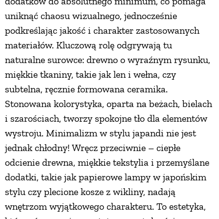
dodatków do absolutnego minimum, co pomaga
uniknąć chaosu wizualnego, jednocześnie
podkreślając jakość i charakter zastosowanych
materiałów. Kluczową rolę odgrywają tu
naturalne surowce: drewno o wyraźnym rysunku,
miękkie tkaniny, takie jak len i wełna, czy
subtelna, ręcznie formowana ceramika.
Stonowana kolorystyka, oparta na beżach, bielach
i szarościach, tworzy spokojne tło dla elementów
wystroju. Minimalizm w stylu japandi nie jest
jednak chłodny! Wręcz przeciwnie – ciepłe
odcienie drewna, miękkie tekstylia i przemyślane
dodatki, takie jak papierowe lampy w japońskim
stylu czy plecione kosze z wikliny, nadają
wnętrzom wyjątkowego charakteru. To estetyka,