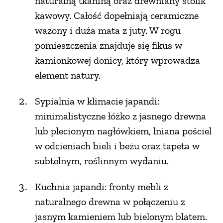
naturalną tkaniną oraz drewniany stolik
kawowy. Całość dopełniają ceramiczne
wazony i duża mata z juty. W rogu
pomieszczenia znajduje się fikus w
kamionkowej donicy, który wprowadza
element natury.
Sypialnia w klimacie japandi:
minimalistyczne łóżko z jasnego drewna
lub plecionym nagłówkiem, lniana pościel
w odcieniach bieli i beżu oraz tapeta w
subtelnym, roślinnym wydaniu.
Kuchnia japandi: fronty mebli z
naturalnego drewna w połączeniu z
jasnym kamieniem lub bielonym blatem.