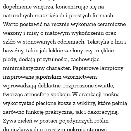
dopełnienie wnętrza, koncentrując się na
naturalnych materiałach i prostych formach.
Warto postawić na ręcznie wykonane ceramiczne
wazony i misy o matowym wykończeniu oraz
szkło w stonowanych odcieniach. Tekstylia z lnu i
bawełny, takie jak lekkie zasłony czy miękkie
pledy, dodają przytulności, zachowując
minimalistyczny charakter. Papierowe lampiony
inspirowane japońskim wzornictwem
wprowadzają delikatne, rozproszone światło,
tworząc atmosferę spokoju. W aranżacji można
wykorzystać plecione kosze z wikliny, które pełnią
zarówno funkcję praktyczną, jak i dekoracyjną.
Żywa zieleń w postaci pojedynczych roślin
doniczkowych o prostym pokroju stanowi