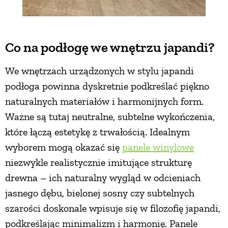
Co na podłogę we wnętrzu japandi?
We wnętrzach urządzonych w stylu japandi
podłoga powinna dyskretnie podkreślać piękno
naturalnych materiałów i harmonijnych form.
Ważne są tutaj neutralne, subtelne wykończenia,
które łączą estetykę z trwałością. Idealnym
wyborem mogą okazać się
panele winylowe
niezwykle realistycznie imitujące strukturę
drewna – ich naturalny wygląd w odcieniach
jasnego dębu, bielonej sosny czy subtelnych
szarości doskonale wpisuje się w filozofię japandi,
podkreślając minimalizm i harmonię. Panele