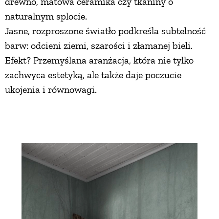
drewno, matowa ceramika czy tkaniny o
naturalnym splocie.
Jasne, rozproszone światło podkreśla subtelność
barw: odcieni ziemi, szarości i złamanej bieli.
Efekt? Przemyślana aranżacja, która nie tylko
zachwyca estetyką, ale także daje poczucie
ukojenia i równowagi.