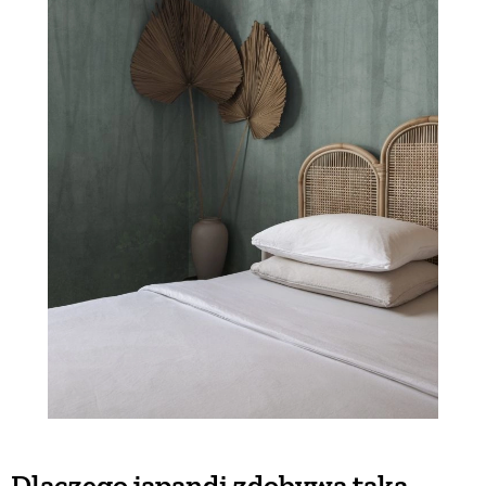
Dlaczego japandi zdobywa taką