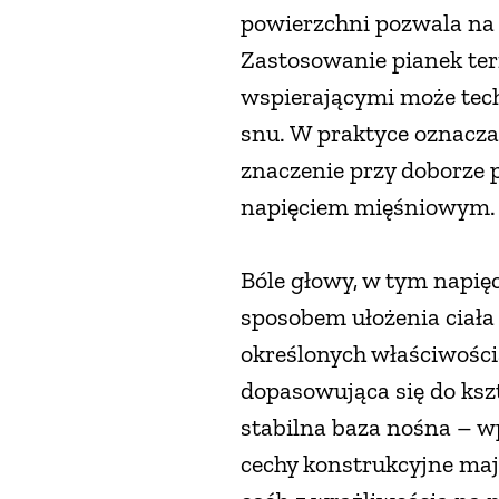
powierzchni pozwala na 
Zastosowanie pianek te
wspierającymi może tec
snu. W praktyce oznacza
znaczenie przy doborze 
napięciem mięśniowym.
Bóle głowy, w tym napię
sposobem ułożenia ciała
określonych właściwości
dopasowująca się do kszt
stabilna baza nośna – wp
cechy konstrukcyjne maj