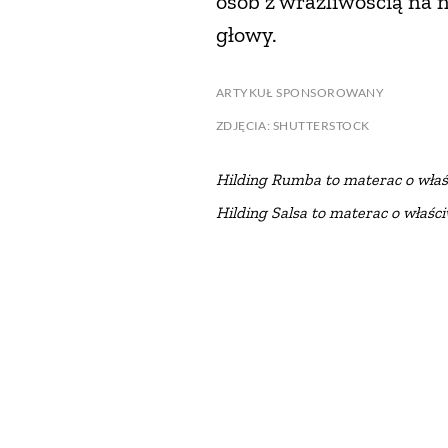
osób z wrażliwością na 
głowy.
ARTYKUŁ SPONSOROWANY
ZDJĘCIA: SHUTTERSTOCK
Hilding Rumba to materac o właśc
Hilding Salsa to materac o właści