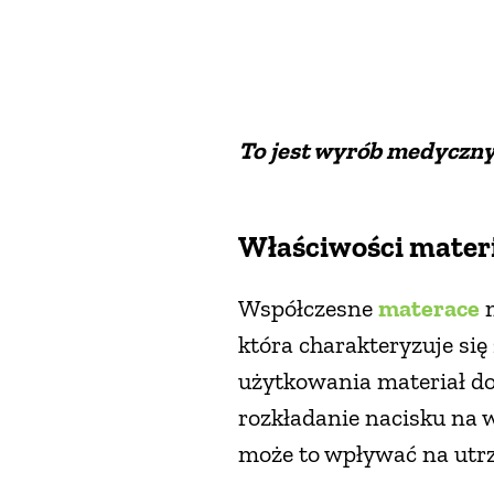
To jest wyrób medyczny.
Właściwości mater
Współczesne
materace
m
która charakteryzuje si
użytkowania materiał dop
rozkładanie nacisku na 
może to wpływać na utrzy