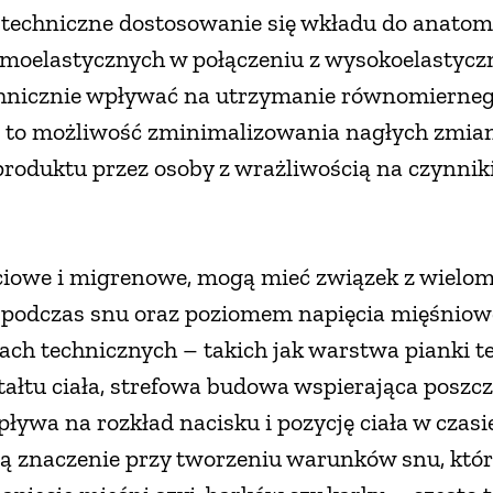
techniczne dostosowanie się wkładu do anatom
rmoelastycznych w połączeniu z wysokoelastyc
hnicznie wpływać na utrzymanie równomiernego 
 to możliwość zminimalizowania nagłych zmian
produktu przez osoby z wrażliwością na czynniki
ciowe i migrenowe, mogą mieć związek z wielom
 podczas snu oraz poziomem napięcia mięśniow
ach technicznych – takich jak warstwa pianki t
ałtu ciała, strefowa budowa wspierająca poszcz
ływa na rozkład nacisku i pozycję ciała w czas
ą znaczenie przy tworzeniu warunków snu, któr