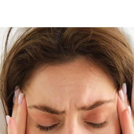
SCE
DOMY NA ŚWIECIE
URZĄDZAMY D
 I OWOCE
ROŚLINY OGRODOWE
PORA
 OGRODU
NATURALNIE
URODA
NATU
U
EKO ŻYCIE
PRZYRODA
ZWIERZĘT
URZE
GRZYBY
KRAJOBRAZ
RĘKODZI
B TO SAM
PRZEPISY
ŚNIADANIA
PR
NE
CIASTA I DESERY
DODATKI
PRZE