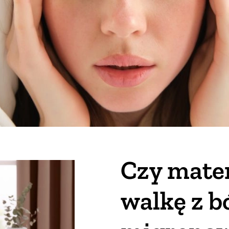
Czy mate
walkę z b