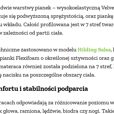
dwie warstwy pianek – wysokoelastyczną Velve
uje się podwyższoną sprężystością, oraz piankę
wkładu. Całość profilowana jest w 7 stref twar
zależności od partii ciała.
chniczne zastosowano w modelu
Hilding Salsa
,
pianki Flexifoam o określonej sztywności oraz 
materaca również została podzielona na 7 stref,
 nacisku na poszczególne obszary ciała.
fortu i stabilności podparcia
racach odpowiadają za różnicowanie poziomu w
k głowa, ramiona, lędźwie, biodra czy nogi. Taki