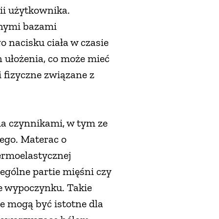
ii użytkownika.
znymi bazami
nacisku ciała w czasie
 ułożenia, co może mieć
 fizyczne związane z
a czynnikami, w tym ze
ego. Materac o
ermoelastycznej
ególne partie mięśni czy
ie wypoczynku. Takie
e mogą być istotne dla