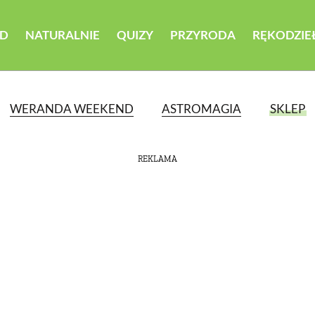
D
NATURALNIE
QUIZY
PRZYRODA
RĘKODZIE
WERANDA WEEKEND
ASTROMAGIA
SKLEP
REKLAMA
ATEGORII