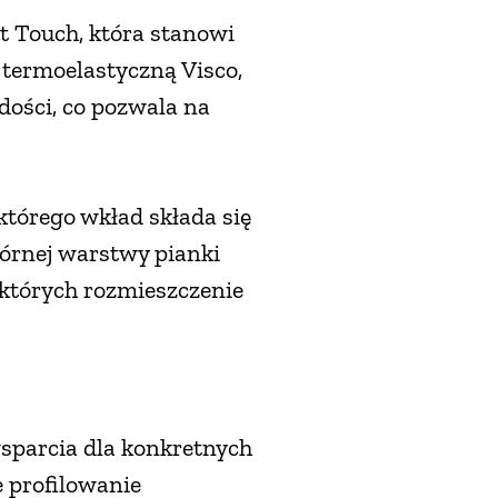
t Touch, która stanowi
 termoelastyczną Visco,
dości, co pozwala na
 którego wkład składa się
górnej warstwy pianki
 których rozmieszczenie
sparcia dla konkretnych
e profilowanie