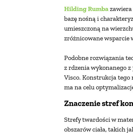
Hilding Rumba
zawiera 
bazę nośną i charakteryz
umieszczoną na wierzchu 
zróżnicowane wsparcie w 
Podobne rozwiązania te
z rdzenia wykonanego z 
Visco. Konstrukcja tego 
ma na celu optymalizację
Znaczenie stref kom
Strefy twardości w mate
obszarów ciała, takich ja