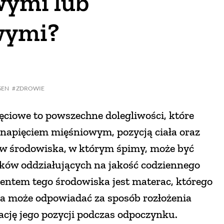
ymi lub
wymi?
SEN
ZDROWIE
ęciowe to powszechne dolegliwości, które
 napięciem mięśniowym, pozycją ciała oraz
 środowiska, w którym śpimy, może być
ków oddziałujących na jakość codziennego
entem tego środowiska jest materac, którego
a może odpowiadać za sposób rozłożenia
izację jego pozycji podczas odpoczynku.