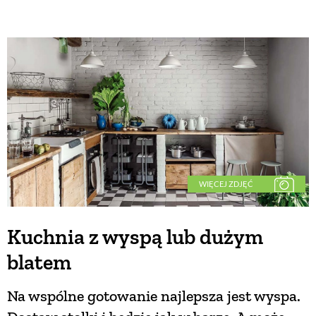
WIĘCEJ ZDJĘĆ
Kuchnia z wyspą lub dużym
blatem
Na wspólne gotowanie najlepsza jest wyspa.