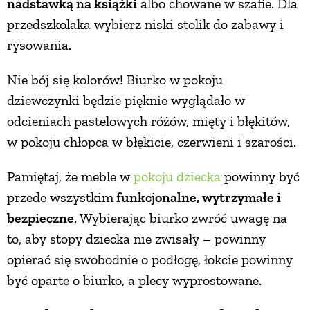
nadstawką na książki
albo chowane w szafie. Dla
PRZETWORY
przedszkolaka wybierz niski stolik do zabawy i
rysowania.
INNE
Nie bój się kolorów! Biurko w pokoju
dziewczynki będzie pięknie wyglądało w
odcieniach pastelowych różów, mięty i błękitów,
w pokoju chłopca w błękicie, czerwieni i szarości.
Pamiętaj, że meble w
pokoju dziecka
powinny być
przede wszystkim
funkcjonalne, wytrzymałe i
bezpieczne
. Wybierając biurko zwróć uwagę na
to, aby stopy dziecka nie zwisały – powinny
opierać się swobodnie o podłogę, łokcie powinny
być oparte o biurko, a plecy wyprostowane.