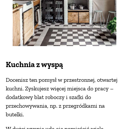
Kuchnia z wyspą
Docenisz ten pomysł w przestronnej, otwartej
kuchni. Zyskujesz więcej miejsca do pracy –
dodatkowy blat roboczy i szafki do
przechowywania, np. z przegródkami na
butelki.
W dużej wyspie uda się pomieścić wiele