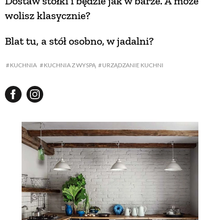
Dostaw stołki i będzie jak w barze. A może
wolisz klasycznie?
Blat tu, a stół osobno, w jadalni?
KUCHNIA
KUCHNIA Z WYSPĄ
URZĄDZANIE KUCHNI