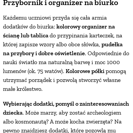
Przybornik i organizer na biurko
Każdemu uczniowi przyda się cała armia
dodatków do biurka:
kolorowy organizer na
ścianę lub tablica
do przypinania karteczek, na
której zapisze wzory albo obce słówka,
pudełka
na przybory i dobre oświetlenie
. Odpowiednie do
nauki światło ma naturalną barwę i moc 1000
lumenów (ok. 75 watów).
Kolorowe półki
pomogą
utrzymać porządek i pozwolą stworzyć własne
małe królestwo.
Wybierając dodatki, pomyśl o zainteresowaniach
dziecka
. Może marzy, aby zostać archeologiem
albo kosmonautą? A może kocha zwierzęta? Na
pewno znajdziesz dodatki, które pozowlą mu