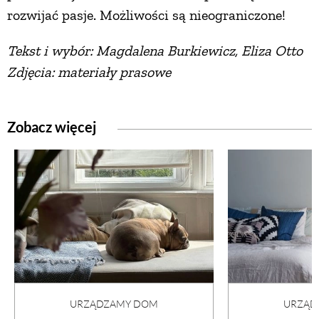
rozwijać pasje. Możliwości są nieograniczone!
Tekst i wybór: Magdalena Burkiewicz, Eliza Otto
Zdjęcia: materiały prasowe
Zobacz więcej
URZĄDZAMY DOM
URZĄD