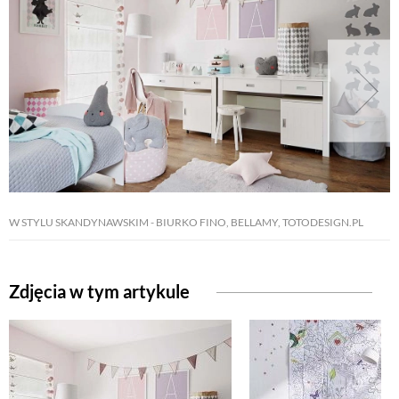
W STYLU SKANDYNAWSKIM - BIURKO FINO, BELLAMY, TOTODESIGN.PL
Zdjęcia w tym artykule