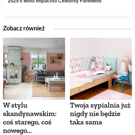
Zobacz również
W stylu
Twoja sypialnia już
skandynawskim:
nigdy nie będzie
coś starego, coś
taka sama
nowego...