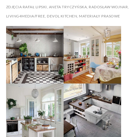
ZDJĘCIA RAFAŁ LIPSKI, ANETA TRYCZYŃSKA, RADOSŁAW WOJNAR,
LIVING4MEDIA/FREE, DEVOL KITCHEN, MATERIAŁY PRASOWE