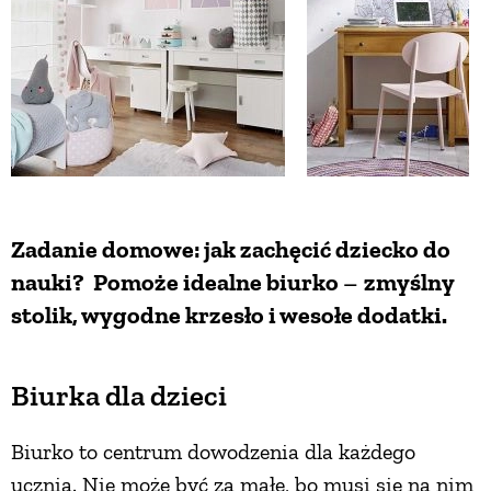
Zadanie domowe: jak zachęcić dziecko do
nauki? Pomoże idealne biurko
–
zmyślny
stolik, wygodne krzesło i wesołe dodatki.
Biurka dla dzieci
Biurko to centrum dowodzenia dla każdego
ucznia. Nie może być za małe, bo musi się na nim