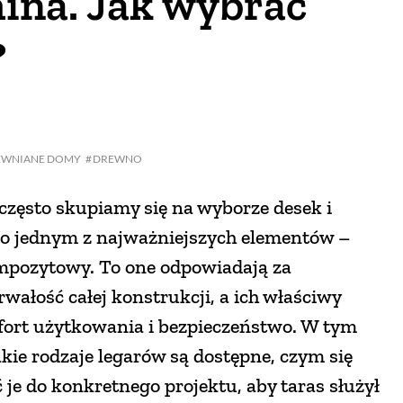
ina. Jak wybrać
?
EWNIANE DOMY
DREWNO
zęsto skupiamy się na wyborze desek i
 o jednym z najważniejszych elementów –
ompozytowy. To one odpowiadają za
trwałość całej konstrukcji, a ich właściwy
ort użytkowania i bezpieczeństwo. W tym
kie rodzaje legarów są dostępne, czym się
 je do konkretnego projektu, aby taras służył