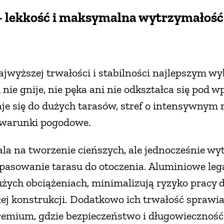
– lekkość i maksymalna wytrzymałość
ajwyższej trwałości i stabilności najlepszym w
nie gnije, nie pęka ani nie odkształca się pod 
aje się do dużych tarasów, stref o intensywnym 
 warunki pogodowe.
la na tworzenie cieńszych, ale jednocześnie wy
opasowanie tarasu do otoczenia. Aluminiowe le
użych obciążeniach, minimalizują ryzyko pracy d
j konstrukcji. Dodatkowo ich trwałość sprawia,
remium, gdzie bezpieczeństwo i długowieczność