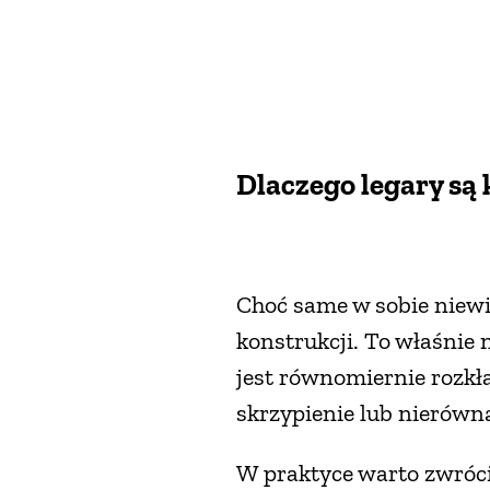
Dlaczego legary są 
Choć same w sobie niew
konstrukcji. To właśnie 
jest równomiernie rozkł
skrzypienie lub nierówn
W praktyce warto zwróc