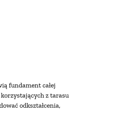
ią fundament całej
 korzystających z tarasu
dować odkształcenia,