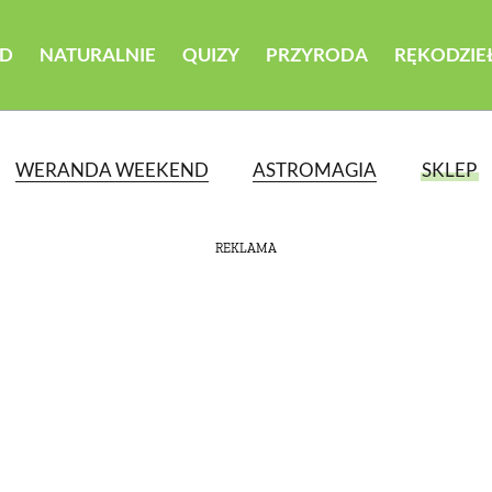
D
NATURALNIE
QUIZY
PRZYRODA
RĘKODZIE
WERANDA WEEKEND
ASTROMAGIA
SKLEP
REKLAMA
ATEGORII