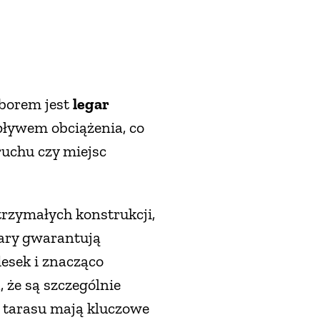
yborem jest
legar
wpływem obciążenia, co
ruchu czy miejsc
trzymałych konstrukcji,
gary gwarantują
esek i znacząco
 że są szczególnie
 tarasu mają kluczowe