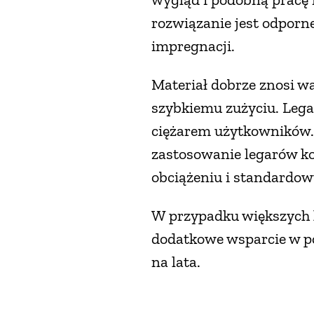
rozwiązanie jest odporn
impregnacji.
Materiał dobrze znosi wa
szybkiemu zużyciu. Lega
ciężarem użytkowników. J
zastosowanie legarów k
obciążeniu i standardo
W przypadku większych k
dodatkowe wsparcie w po
na lata.