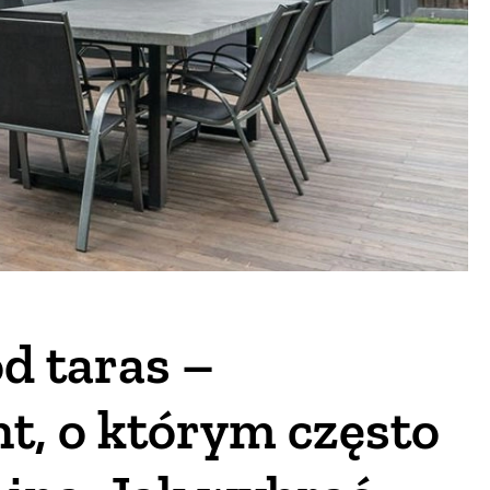
d taras –
t, o którym często