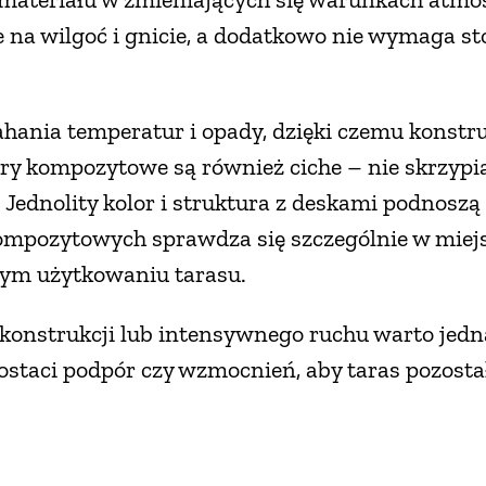
e na wilgoć i gnicie, a dodatkowo nie wymaga 
hania temperatur i opady, dzięki czemu konstru
ry kompozytowe są również ciche – nie skrzypią
ednolity kolor i struktura z deskami podnoszą 
ompozytowych sprawdza się szczególnie w mie
wym użytkowaniu tarasu.
onstrukcji lub intensywnego ruchu warto jedn
staci podpór czy wzmocnień, aby taras pozostał 