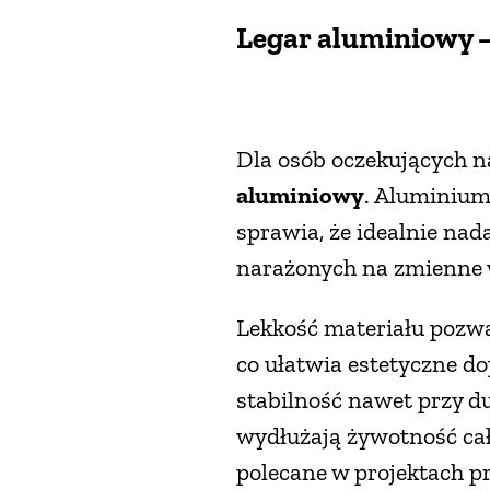
Legar aluminiowy 
Dla osób oczekujących n
aluminiowy
. Aluminium 
sprawia, że idealnie nad
narażonych na zmienne
Lekkość materiału pozwa
co ułatwia estetyczne d
stabilność nawet przy d
wydłużają żywotność całe
polecane w projektach p