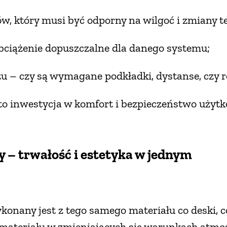
, który musi być odporny na wilgoć i zmiany t
ążenie dopuszczalne dla danego systemu;
 czy są wymagane podkładki, dystanse, czy re
to inwestycja w komfort i bezpieczeństwo użyt
– trwałość i estetyka w jednym
onany jest z tego samego materiału co deski, 
materiału w zmieniających się warunkach atmos