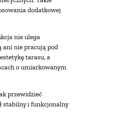
stosowania dodatkowej
kcja nie ulega
 ani nie pracują pod
estetykę tarasu, a
jscach o umiarkowanym
ak przewidzieć
stabilny i funkcjonalny