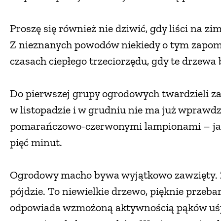
Proszę się również nie dziwić, gdy liści na zi
Z nieznanych powodów niekiedy o tym zapom
czasach ciepłego trzeciorzędu, gdy te drzewa 
Do pierwszej grupy ogrodowych twardzieli za
w listopadzie i w grudniu nie ma już wprawdzie
pomarańczowo-czerwonymi lampionami – jakby
pięć minut.
Ogrodowy macho bywa wyjątkowo zawzięty. 
pójdzie. To niewielkie drzewo, pięknie przeba
odpowiada wzmożoną aktywnością pąków uśpi