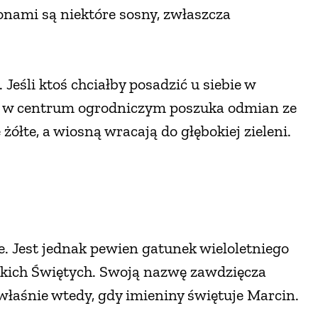
onami są niektóre sosny, zwłaszcza
 Jeśli ktoś chciałby posadzić u siebie w
ch w centrum ogrodniczym poszuka odmian ze
żółte, a wiosną wracają do głębokiej zieleni.
ie. Jest jednak pewien gatunek wieloletniego
stkich Świętych. Swoją nazwę zawdzięcza
właśnie wtedy, gdy imieniny świętuje Marcin.