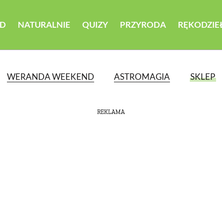
D
NATURALNIE
QUIZY
PRZYRODA
RĘKODZIE
WERANDA WEEKEND
ASTROMAGIA
SKLEP
REKLAMA
ATEGORII