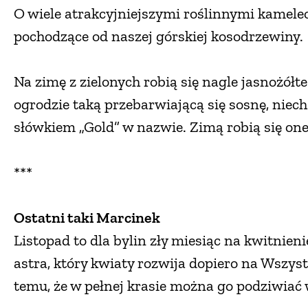
O wiele atrakcyjniejszymi roślinnymi kamele
pochodzące od naszej górskiej kosodrzewiny.
Na zimę z zielonych robią się nagle jasnożółte.
ogrodzie taką przebarwiającą się sosnę, nie
słówkiem „Gold” w nazwie. Zimą robią się one 
***
Ostatni taki Marcinek
Listopad to dla bylin zły miesiąc na kwitnien
astra, który kwiaty rozwija dopiero na Wszy
temu, że w pełnej krasie można go podziwiać 