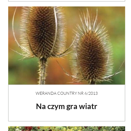
WERANDA COUNTRY NR 6/2013
Na czym gra wiatr