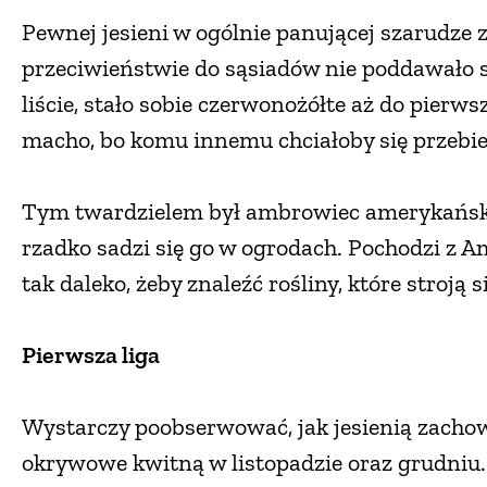
Pewnej jesieni w ogólnie panującej szarudze
przeciwieństwie do sąsiadów nie poddawało 
liście, stało sobie czerwonożółte aż do pie
macho, bo komu innemu chciałoby się przebi
Tym twardzielem był ambrowiec amerykański. 
rzadko sadzi się go w ogrodach. Pochodzi z A
tak daleko, żeby znaleźć rośliny, które stroją s
Pierwsza liga
Wystarczy poobserwować, jak jesienią zachow
okrywowe kwitną w listopadzie oraz grudniu.