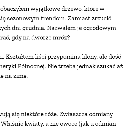
 zobaczyłem wyjątkowe drzewo, które w
się sezonowym trendom. Zamiast zrzucić
rwszych dni grudnia. Nazwałem je ogrodowym
erać, gdy na dworze mróz?
Kształtem liści przypomina klony, ale dość
meryki Północnej. Nie trzeba jednak szukać aż
ię na zimę.
ują się niektóre róże. Zwłaszcza odmiany
 Właśnie kwiaty, a nie owoce (jak u odmian