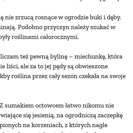
mę nie zrzucą rosnące w ogrodzie buki i dęby.
inają. Podobno przyczyn należy szukać w
były roślinami całorocznymi.
liczam też pewną bylinę – miechunkę, która
 liści, ale za to jej pędy są obwieszone
 roślina przez cały sezon czekała na swoje
Z sumakiem octowcem łatwo nikomu nie
rwiające się jesienią, na ogrodniczą zaczepkę
onych na korzeniach, z których nagle