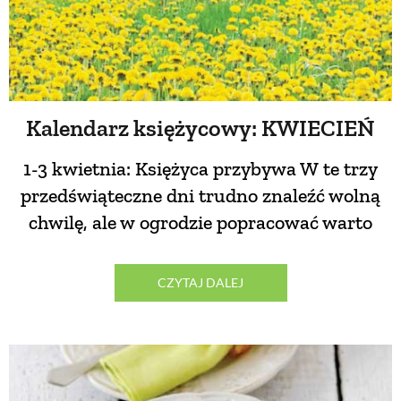
PRZETWORY
INNE
Kalendarz księżycowy: KWIECIEŃ
1-3 kwietnia: Księżyca przybywa W te trzy
przedświąteczne dni trudno znaleźć wolną
chwilę, ale w ogrodzie popracować warto
CZYTAJ DALEJ