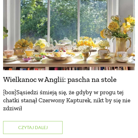
Wielkanoc w Anglii: pascha na stole
{box}Sąsiedzi śmieją się, że gdyby w progu tej
chatki stanął Czerwony Kapturek, nikt by się nie
zdziwił
CZYTAJ DALEJ