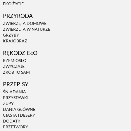
EKO ŻYCIE
PRZYRODA
ZWIERZĘTA DOMOWE
ZWIERZĘTA W NATURZE
GRZYBY
KRAJOBRAZ
RĘKODZIEŁO
RZEMIOSŁO
ZWYCZAJE
ZRÓB TO SAM
PRZEPISY
ŚNIADANIA
PRZYSTAWKI
ZUPY
DANIA GŁÓWNE
CIASTA I DESERY
DODATKI
PRZETWORY