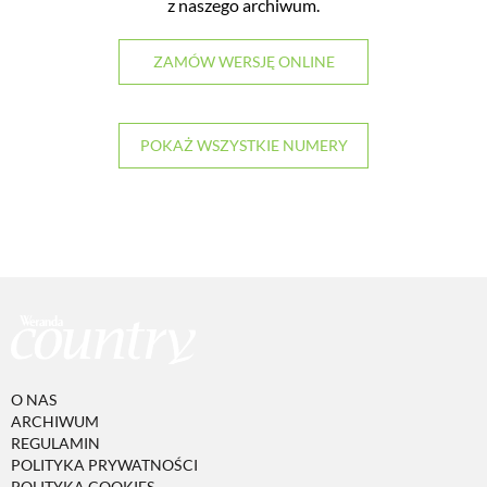
z naszego archiwum.
ZAMÓW WERSJĘ ONLINE
POKAŻ WSZYSTKIE NUMERY
O NAS
ARCHIWUM
REGULAMIN
POLITYKA PRYWATNOŚCI
POLITYKA COOKIES