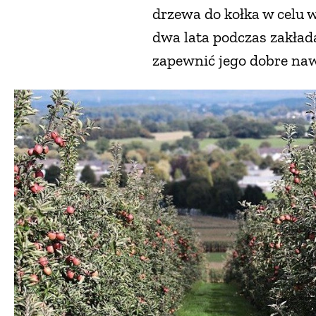
drzewa do kołka w celu 
dwa lata podczas zakład
zapewnić jego dobre naw