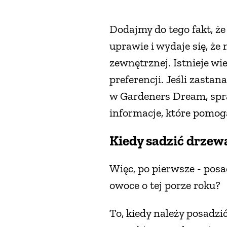
Dodajmy do tego fakt, 
uprawie i wydaje się, że 
zewnętrznej. Istnieje w
preferencji. Jeśli zast
w Gardeners Dream, spra
informacje, które pomo
Kiedy sadzić drze
Więc, po pierwsze - posa
owoce o tej porze roku?
To, kiedy należy posadzi