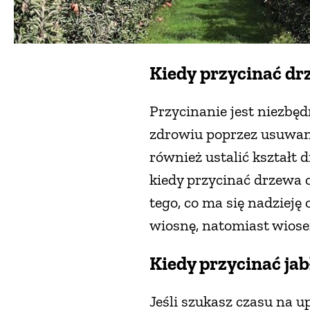
Kiedy przycinać d
Przycinanie jest niezbę
zdrowiu poprzez usuwan
również ustalić kształt 
kiedy przycinać drzewa 
tego, co ma się nadziej
wiosnę, natomiast wiose
Kiedy przycinać jab
Jeśli szukasz czasu na u