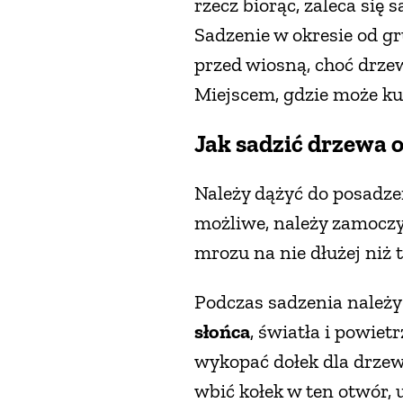
rzecz biorąc, zaleca się 
Sadzenie w okresie od gr
przed wiosną, choć drzew
Miejscem, gdzie może kup
Jak sadzić drzewa
Należy dążyć do posadze
możliwe, należy zamoczy
mrozu na nie dłużej niż
Podczas sadzenia należy
słońca
, światła i powiet
wykopać dołek dla drzewa
wbić kołek w ten otwór,