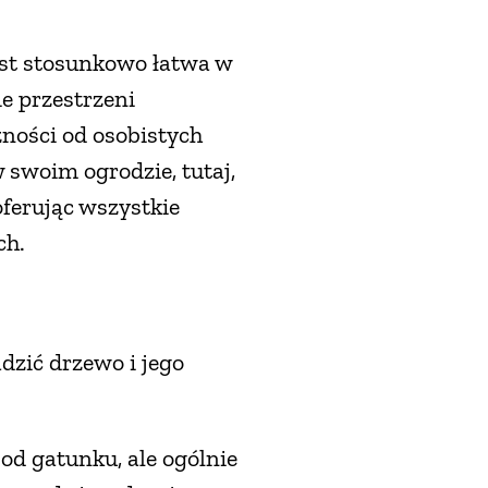
st stosunkowo łatwa w
ie przestrzeni
ności od osobistych
 swoim ogrodzie, tutaj,
ferując wszystkie
ch.
dzić drzewo i jego
od gatunku, ale ogólnie