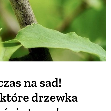
czas na sad!
 które drzewka