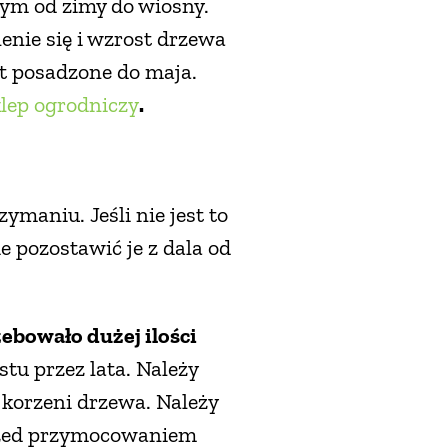
owym od zimy do wiosny.
enie się i wzrost drzewa
st posadzone do maja.
lep ogrodniczy
.
maniu. Jeśli nie jest to
 pozostawić je z dala od
ebowało dużej ilości
stu przez lata. Należy
 korzeni drzewa. Należy
przed przymocowaniem