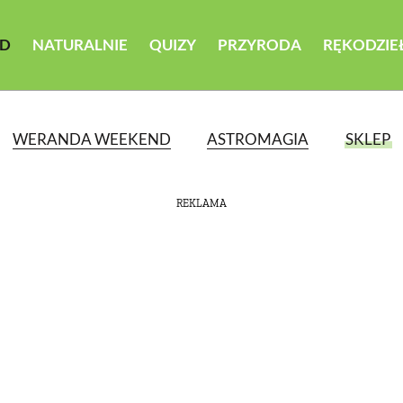
D
NATURALNIE
QUIZY
PRZYRODA
RĘKODZIE
WERANDA WEEKEND
ASTROMAGIA
SKLEP
REKLAMA
ATEGORII