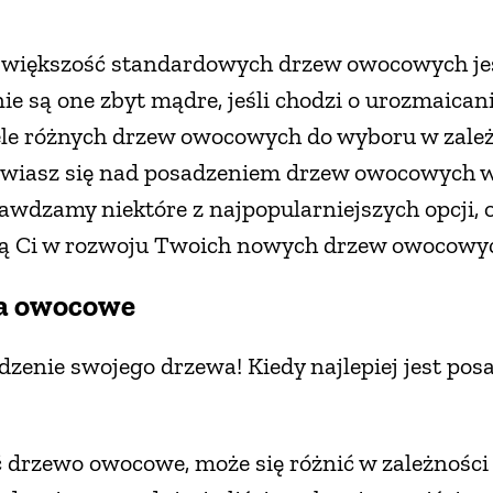
że większość standardowych drzew owocowych je
nie są one zbyt mądre, jeśli chodzi o urozmaican
iele różnych drzew owocowych do wyboru w zależ
anawiasz się nad posadzeniem drzew owocowych w
wdzamy niektóre z najpopularniejszych opcji, o
gą Ci w rozwoju Twoich nowych drzew owocowy
wa owocowe
dzenie swojego drzewa! Kiedy najlepiej jest posa
ć drzewo owocowe, może się różnić w zależności 