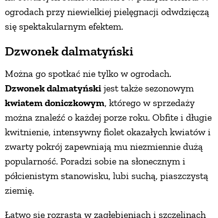
ogrodach przy niewielkiej pielęgnacji odwdzięczą
się spektakularnym efektem.
Dzwonek dalmatyński
Można go spotkać nie tylko w ogrodach.
Dzwonek dalmatyński
jest także sezonowym
kwiatem doniczkowym
, którego w sprzedaży
można znaleźć o każdej porze roku. Obfite i długie
kwitnienie, intensywny fiolet okazałych kwiatów i
zwarty pokrój zapewniają mu niezmiennie dużą
popularność. Poradzi sobie na słonecznym i
półcienistym stanowisku, lubi suchą, piaszczystą
ziemię.
Łatwo się rozrasta w zagłębieniach i szczelinach