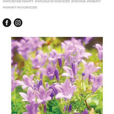
WIOSENNE KWIATY
WIOSNA W OGRODZIE
WIOSNA
RABATY
KWIATY W OGRODZIE