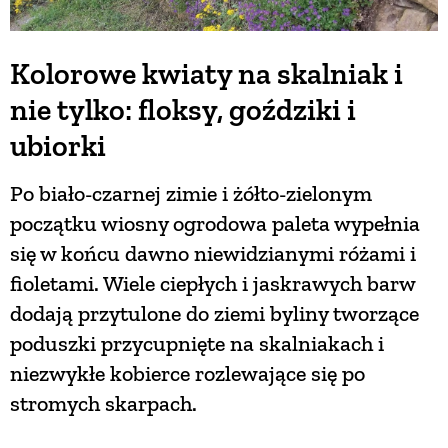
Kolorowe kwiaty na skalniak i
nie tylko: floksy, goździki i
ubiorki
Po biało-czarnej zimie i żółto-zielonym
początku wiosny ogrodowa paleta wypełnia
się w końcu dawno niewidzianymi różami i
fioletami. Wiele ciepłych i jaskrawych barw
dodają przytulone do ziemi byliny tworzące
poduszki przycupnięte na skalniakach i
niezwykłe kobierce rozlewające się po
stromych skarpach.