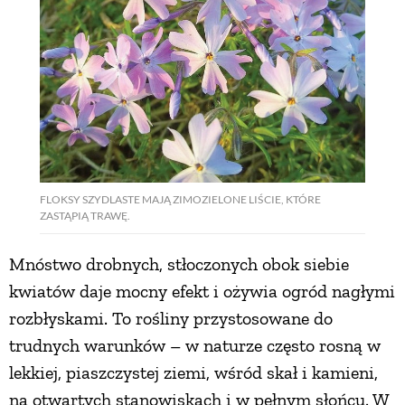
FLOKSY SZYDLASTE MAJĄ ZIMOZIELONE LIŚCIE, KTÓRE
ZASTĄPIĄ TRAWĘ.
Mnóstwo drobnych, stłoczonych obok siebie
kwiatów daje mocny efekt i ożywia ogród nagłymi
rozbłyskami. To rośliny przystosowane do
trudnych warunków – w naturze często rosną w
lekkiej, piaszczystej ziemi, wśród skał i kamieni,
na otwartych stanowiskach i w pełnym słońcu. W