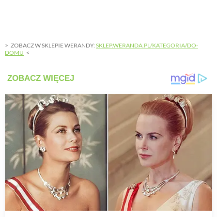
ZOBACZ W SKLEPIE WERANDY:
SKLEP.WERANDA.PL/KATEGORIA/DO-
DOMU