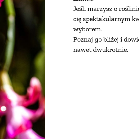
Jeśli marzysz o roślin
cię spektakularnym kw
wyborem.
Poznaj go bliżej i dowie
nawet dwukrotnie.