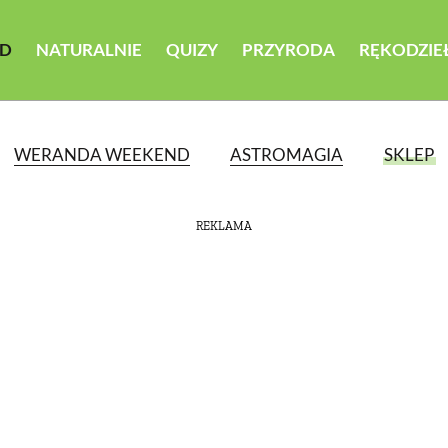
D
NATURALNIE
QUIZY
PRZYRODA
RĘKODZIE
WERANDA WEEKEND
ASTROMAGIA
SKLEP
REKLAMA
ATEGORII