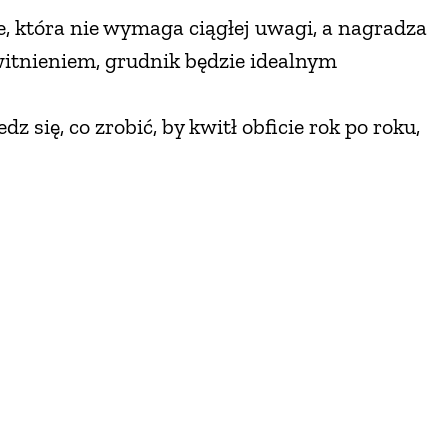
ie, która nie wymaga ciągłej uwagi, a nagradza
itnieniem, grudnik będzie idealnym
dz się, co zrobić, by kwitł obficie rok po roku,