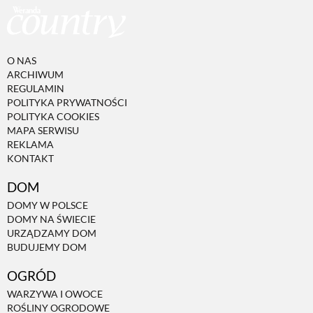
PRZETWORY
O NAS
INNE
ARCHIWUM
REGULAMIN
POLITYKA PRYWATNOŚCI
POLITYKA COOKIES
MAPA SERWISU
REKLAMA
KONTAKT
DOM
DOMY W POLSCE
DOMY NA ŚWIECIE
URZĄDZAMY DOM
BUDUJEMY DOM
OGRÓD
WARZYWA I OWOCE
ROŚLINY OGRODOWE