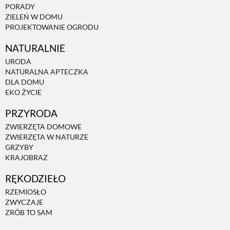
PORADY
ZIELEŃ W DOMU
PROJEKTOWANIE OGRODU
NATURALNIE
URODA
NATURALNA APTECZKA
DLA DOMU
EKO ŻYCIE
PRZYRODA
ZWIERZĘTA DOMOWE
ZWIERZĘTA W NATURZE
GRZYBY
KRAJOBRAZ
RĘKODZIEŁO
RZEMIOSŁO
ZWYCZAJE
ZRÓB TO SAM