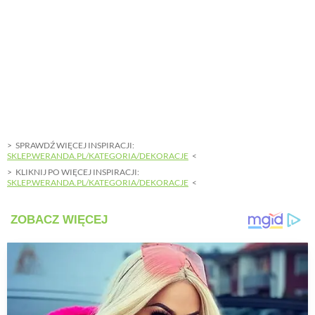
SPRAWDŹ WIĘCEJ INSPIRACJI:
SKLEP.WERANDA.PL/KATEGORIA/DEKORACJE
KLIKNIJ PO WIĘCEJ INSPIRACJI:
SKLEP.WERANDA.PL/KATEGORIA/DEKORACJE