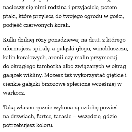
nacieszy się nimi rodzina i przyjaciele, potem
ptaki, które przylecą do twojego ogrodu w gości,
podjeść czerwonych korali.
Kulki dzikiej róży ponadziewaj na drut, z którego
uformujesz spiralę, a gałązki głogu, winobluszczu,
kalin koralowych, aronii czy malin przymocuj
do okrągłego tamborka albo związanych w okrąg
gałązek wikliny. Możesz też wykorzystać giętkie i
cienkie gałązki brzozowe splecione wcześniej w
warkocz.
Taką własnoręcznie wykonaną ozdobę powieś
na drzwiach, furtce, tarasie – wszędzie, gdzie
potrzebujesz koloru.