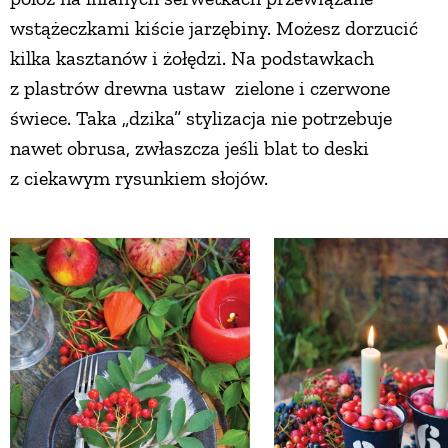
wstążeczkami kiście jarzębiny. Możesz dorzucić
kilka kasztanów i żołędzi. Na podstawkach
z plastrów drewna ustaw zielone i czerwone
świece. Taka „dzika” stylizacja nie potrzebuje
nawet obrusa, zwłaszcza jeśli blat to deski
z ciekawym rysunkiem słojów.