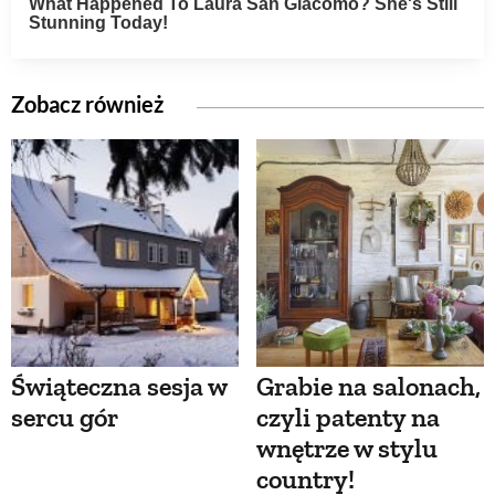
Zobacz również
Świąteczna sesja w
Grabie na salonach,
sercu gór
czyli patenty na
wnętrze w stylu
country!