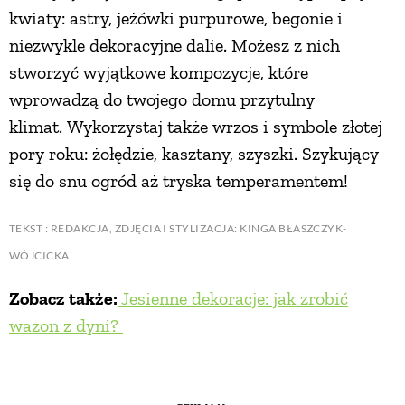
kwiaty: astry, jeżówki purpurowe, begonie i
niezwykle dekoracyjne dalie. Możesz z nich
stworzyć wyjątkowe kompozycje, które
wprowadzą do twojego domu przytulny
klimat. Wykorzystaj także wrzos i symbole złotej
pory roku: żołędzie, kasztany, szyszki. Szykujący
się do snu ogród aż tryska temperamentem!
TEKST : REDAKCJA, ZDJĘCIA I STYLIZACJA: KINGA BŁASZCZYK-
WÓJCICKA
Zobacz także:
Jesienne dekoracje: jak zrobić
wazon z dyni?