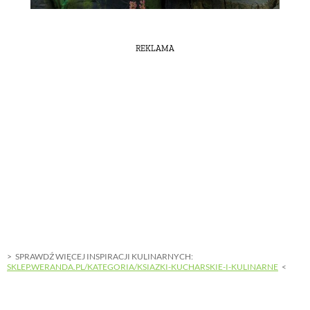
REKLAMA
SPRAWDŹ WIĘCEJ INSPIRACJI KULINARNYCH:
SKLEP.WERANDA.PL/KATEGORIA/KSIAZKI-KUCHARSKIE-I-KULINARNE