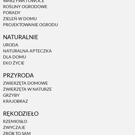
WARZYWA I OWOCE
ROŚLINY OGRODOWE
PORADY
ZIELEŃ W DOMU
PROJEKTOWANIE OGRODU
NATURALNIE
URODA
NATURALNA APTECZKA
DLA DOMU
EKO ŻYCIE
PRZYRODA
ZWIERZĘTA DOMOWE
ZWIERZĘTA W NATURZE
GRZYBY
KRAJOBRAZ
RĘKODZIEŁO
RZEMIOSŁO
ZWYCZAJE
ZRÓB TO SAM