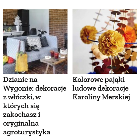
Dzianie na
Kolorowe pająki –
Wygonie: dekoracje
ludowe dekoracje
z włóczki, w
Karoliny Merskiej
których się
zakochasz i
oryginalna
agroturystyka