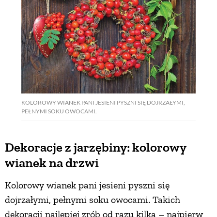
KOLOROWY WIANEK PANI JESIENI PYSZNI SIĘ DOJRZAŁYMI,
PEŁNYMI SOKU OWOCAMI.
Dekoracje z jarzębiny: kolorowy
wianek na drzwi
Kolorowy wianek pani jesieni pyszni się
dojrzałymi, pełnymi soku owocami. Takich
dekoracji najlepiej zrób od razu kilka – najpierw