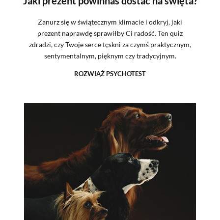
Jaki prezent powinnaś dostać na święta?
Zanurz się w świątecznym klimacie i odkryj, jaki
prezent naprawdę sprawiłby Ci radość. Ten quiz
zdradzi, czy Twoje serce tęskni za czymś praktycznym,
sentymentalnym, pięknym czy tradycyjnym.
ROZWIĄŻ PSYCHOTEST