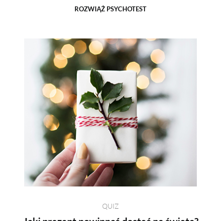
ROZWIĄŻ PSYCHOTEST
PRZETWORY
INNE
QUIZ