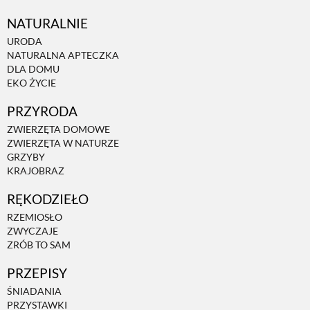
NATURALNIE
URODA
NATURALNA APTECZKA
DLA DOMU
EKO ŻYCIE
PRZYRODA
ZWIERZĘTA DOMOWE
ZWIERZĘTA W NATURZE
GRZYBY
KRAJOBRAZ
RĘKODZIEŁO
RZEMIOSŁO
ZWYCZAJE
ZRÓB TO SAM
PRZEPISY
ŚNIADANIA
PRZYSTAWKI