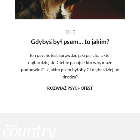
QUIZ
Gdybyś był psem... to jakim?
Ten psychotest sprawdzi, jaki psi charakter
najbardziej do Ciebie pasuje - kto wie, może
podpowie Ci z jakim psem byłoby Ci najbardziej po
drodze?
ROZWIĄŻ PSYCHOTEST