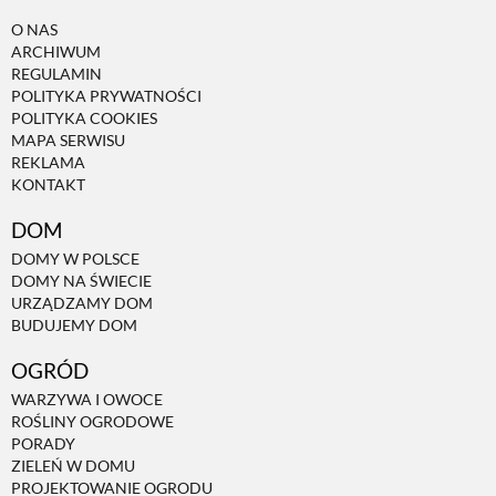
O NAS
ARCHIWUM
REGULAMIN
POLITYKA PRYWATNOŚCI
POLITYKA COOKIES
MAPA SERWISU
REKLAMA
KONTAKT
DOM
DOMY W POLSCE
DOMY NA ŚWIECIE
URZĄDZAMY DOM
BUDUJEMY DOM
OGRÓD
WARZYWA I OWOCE
ROŚLINY OGRODOWE
PORADY
ZIELEŃ W DOMU
PROJEKTOWANIE OGRODU