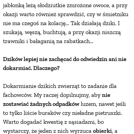
jabłonką leżą słodziutkie zmrożone owoce, a przy
okazji warto również sprawdzić, czy w śmietniku
nie ma czegoś na kolację... Tak działają dziki. I
szukają, węszą, buchtują, a przy okazji niszczą
trawniki i bałaganią na rabatkach...
Dzików lepiej nie zachęcać do odwiedzin ani nie
dokarmiać. Dlaczego?
Dokarmianie dzikich zwierząt to zadanie dla
fachowców. My raczej dopilnujmy, aby
nie
zostawiać żadnych odpadków
luzem, nawet jeśli
to tylko liście buraków czy nieładne pietruszki.
Warto dogadać kwestię z sąsiadami, bo
wystarczy, że jeden z nich wyrzuca
obierki
, a