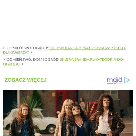
ODMIEŃ SWÓJ OGRÓD:
SKLEP.WERANDA.PL/KATEGORIA/WSZYSTKO-
DLA-ZWIERZAT
ODMIEŃ SWÓJ DOM I OGRÓD:
SKLEP.WERANDA.PL/KATEGORIA/DO-
OGRODU