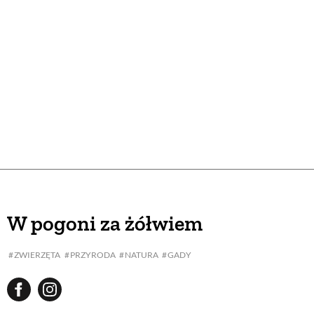
W pogoni za żółwiem
ZWIERZĘTA
PRZYRODA
NATURA
GADY