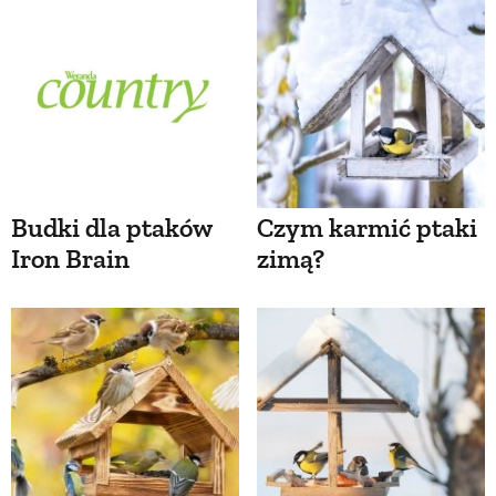
Budki dla ptaków
Czym karmić ptaki
Iron Brain
zimą?