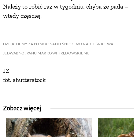
Należy to robić raz w tygodniu, chyba że pada –
wtedy częściej.
DZIĘKUJEMY ZA POMOC NADLEŚNICZEMU NADLEŚNICTWA
JEDWABNO, PANU MARKOWI TRĘDOWSKIEMU
JZ
fot. shutterstock
Zobacz więcej