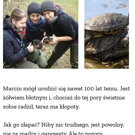
Marcin mógł urodzić się nawet 100 lat temu. Jest
żółwiem błotnym i, chociaż do tej pory świetnie
sobie radził, teraz ma kłopoty.
Jak go złapać? Niby nic trudnego, jest powolny,
nie za mądry i gapowaty. Ale to pozory.