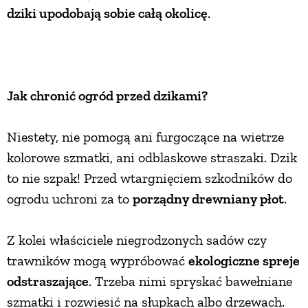
dziki upodobają sobie całą okolicę
.
Jak chronić ogród przed dzikami?
Niestety, nie pomogą ani furgoczące na wietrze
kolorowe szmatki, ani odblaskowe straszaki. Dzik
to nie szpak! Przed wtargnięciem szkodników do
ogrodu uchroni za to
porządny drewniany płot
.
Z kolei właściciele niegrodzonych sadów czy
trawników mogą wypróbować
ekologiczne spreje
odstraszające
. Trzeba nimi spryskać bawełniane
szmatki i rozwiesić na słupkach albo drzewach.