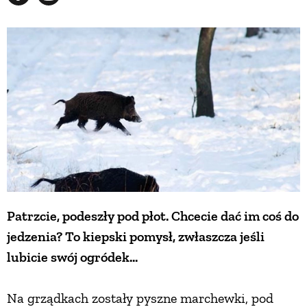
Patrzcie, podeszły pod płot. Chcecie dać im coś do
jedzenia? To kiepski pomysł, zwłaszcza jeśli
lubicie swój ogródek...
Na grządkach zostały pyszne marchewki, pod