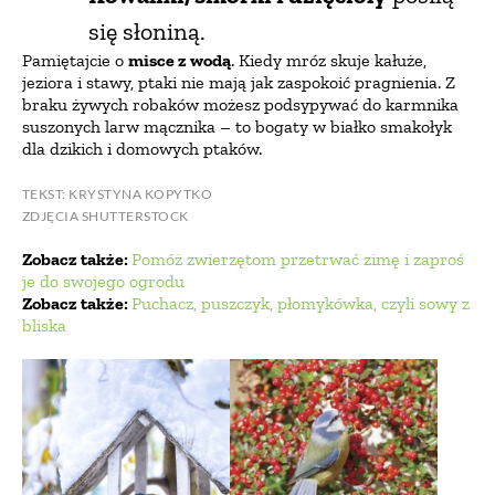
się słoniną.
Pamiętajcie o
misce z wodą
. Kiedy mróz skuje kałuże,
jeziora i stawy, ptaki nie mają jak zaspokoić pragnienia. Z
braku żywych robaków możesz podsypywać do karmnika
suszonych larw mącznika – to bogaty w białko smakołyk
dla dzikich i domowych ptaków.
TEKST: KRYSTYNA KOPYTKO
ZDJĘCIA SHUTTERSTOCK
Zobacz także:
Pomóż zwierzętom przetrwać zimę i zaproś
je do swojego ogrodu
Zobacz także:
Puchacz, puszczyk, płomykówka, czyli sowy z
bliska