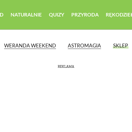
D
NATURALNIE
QUIZY
PRZYRODA
RĘKODZIE
WERANDA WEEKEND
ASTROMAGIA
SKLEP
REKLAMA
ATEGORII