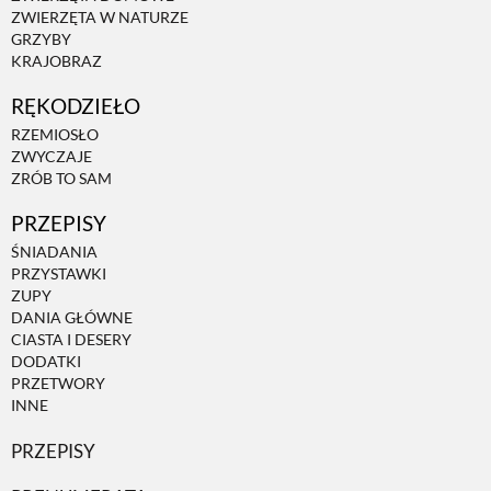
ZWIERZĘTA W NATURZE
GRZYBY
ZWIERZĘTA W NATURZE
KRAJOBRAZ
RĘKODZIEŁO
GRZYBY
RZEMIOSŁO
ZWYCZAJE
ZRÓB TO SAM
KRAJOBRAZ
PRZEPISY
ŚNIADANIA
RĘKODZIEŁO
PRZYSTAWKI
ZUPY
DANIA GŁÓWNE
RZEMIOSŁO
CIASTA I DESERY
DODATKI
PRZETWORY
ZWYCZAJE
INNE
PRZEPISY
ZRÓB TO SAM