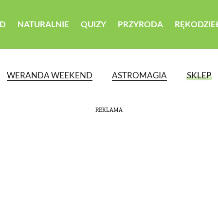
D
NATURALNIE
QUIZY
PRZYRODA
RĘKODZIE
WERANDA WEEKEND
ASTROMAGIA
SKLEP
REKLAMA
ATEGORII