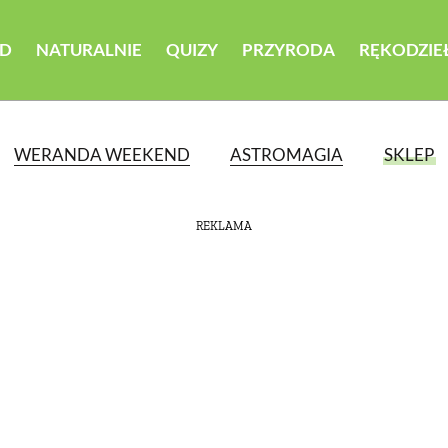
D
NATURALNIE
QUIZY
PRZYRODA
RĘKODZIE
WERANDA WEEKEND
ASTROMAGIA
SKLEP
REKLAMA
ATEGORII