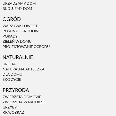
URZĄDZAMY DOM
BUDUJEMY DOM
NATURALNIE
OGRÓD
WARZYWA I OWOCE
URODA
ROŚLINY OGRODOWE
PORADY
ZIELEŃ W DOMU
NATURALNA APTECZKA
PROJEKTOWANIE OGRODU
NATURALNIE
DLA DOMU
URODA
NATURALNA APTECZKA
DLA DOMU
EKO ŻYCIE
EKO ŻYCIE
PRZYRODA
PRZYRODA
ZWIERZĘTA DOMOWE
ZWIERZĘTA W NATURZE
GRZYBY
ZWIERZĘTA DOMOWE
KRAJOBRAZ