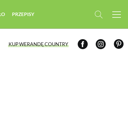
ŁO
PRZEPISY
KUP WERANDĘ COUNTRY
WYBIERZ TYP WYDANIA
WYDANIE DRUKOWANE
aktualny numer z dostawą do domu
E-WYDANIE PDF
przeglądaj bezpośrednio na Twoim
komputerze lub urządzeniu mobilnym