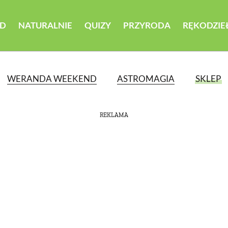
D
NATURALNIE
QUIZY
PRZYRODA
RĘKODZIE
WERANDA WEEKEND
ASTROMAGIA
SKLEP
REKLAMA
ATEGORII